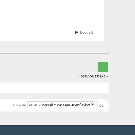
Logged
+
« previous
next »
Jump to: