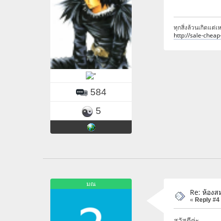
ทุกสิ่งล้วนเกิดแต่
http://sale-chea
584
5
มณ
Re: ห้องส
«
Reply #4
สวัสดีค่ะ