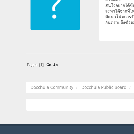
สนใจอยากได้ข้อ
จะหาได้จากที่ไ
มีแนวโน้มการรั
อันตรายถึงชีวิตม
Pages: [
1
]
Go Up
Docchula Community
Docchula Public Board