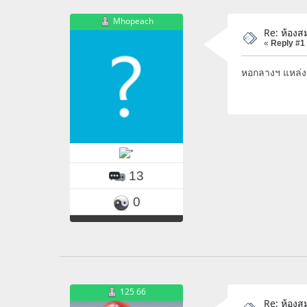
Mhopeach
Re: ห้องส
«
Reply #1
หอกลางฯ แหล่งร
13
0
125 66
Re: ห้องส