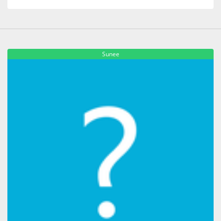
Sunee