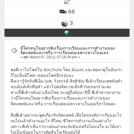
68
3
มีใครสนใจอยากฟังเรื่องการเรียนและการทำงานของ
จิตแพทย์และ/หรือ การเรียนต่อเฉพาะทางในอเมร
«
on:
March 07, 2013, 07:18:39 pm »
พอดีเราไปโพสใน docchula ใหม่ มันงงๆ และพอมาดูในอันเก่า
ก็ไม่เห็นมีโพส เลยขอโพสอีกรอบนะ
คือเรารู้จักกับพี่เอ็ม (นพ. รังสรรค์ สิทธิชัย) พี่เค้าเรียนแพทย์จุฬา
จบเด้นท์เด็กที่จุฬา แล้วไปต่อจิตเวชเด็กที่ Harvard น่ะค่ะ
ช่วงนี้พี่เค้ากลับมาเมืองไทย จะอยู่ถึงมิถุนาปีนี้ พี่เค้าฝากมาถาม
ว่ามีใครสนใจอยากฟังเรื่องการเรียนและการทำงานของ
จิตแพทย์และ/หรือ การเรียนต่อเฉพาะทางในอเมริกาไหมคะ
คือพี่เค้าอยากจะพูดเกี่ยวกับจิตแพทย์ เผื่อใครสงสัยว่าเรียนอะไร
จบไปแล้วทำงานอะไร ที่ไหน ชีวิตการทำงานเป็นอย่างไร
เพราะพี่เค้าเห็นว่าบางคนอาจจะยังลังเลหรือไม่แน่ใจ จะได้เอา
ไปเป็นข้อมูลในการตัดสินใจเรียนต่อได้