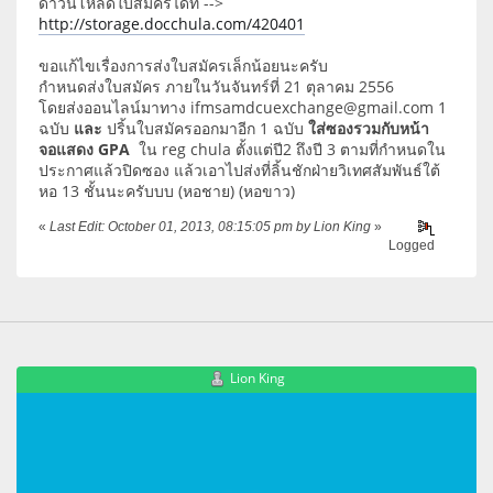
ดาวน์โหลดใบสมัครได้ที่ -->
http://storage.docchula.com/420401
ขอแก้ไขเรื่องการส่งใบสมัครเล็กน้อยนะครับ
กำหนดส่งใบสมัคร ภายในวันจันทร์ที่ 21 ตุลาคม 2556
โดยส่งออนไลน์มาทาง ifmsamdcuexchange@gmail.com 1
ฉบับ
และ
ปริ้นใบสมัครออกมาอีก 1 ฉบับ
ใส่ซองรวมกับหน้า
จอแสดง GPA
ใน reg chula ตั้งแต่ปี2 ถึงปี 3 ตามที่กำหนดใน
ประกาศแล้วปิดซอง แล้วเอาไปส่งที่ลิ้นชักฝ่ายวิเทศสัมพันธ์ใต้
หอ 13 ชั้นนะครับบบ (หอชาย) (หอขาว)
«
Last Edit: October 01, 2013, 08:15:05 pm by Lion King
»
Logged
Lion King