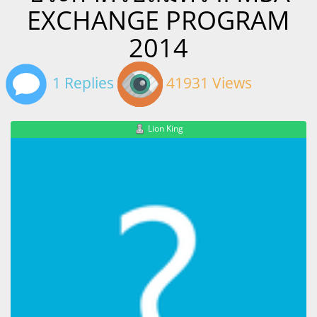
EXCHANGE PROGRAM
2014
1 Replies
41931 Views
Lion King