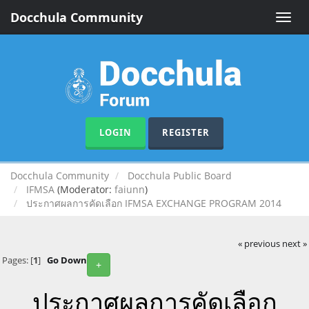
Docchula Community
Toggle
naviga
LOGIN
REGISTER
Docchula Community
Docchula Public Board
IFMSA
(Moderator:
faiunn
)
ประกาศผลการคัดเลือก IFMSA EXCHANGE PROGRAM 2014
« previous
next »
Pages: [
1
]
Go Down
+
ประกาศผลการคัดเลือก