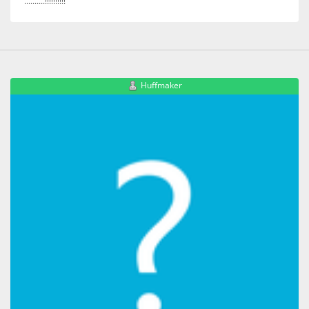
..........!!!!!!!!!!
Huffmaker