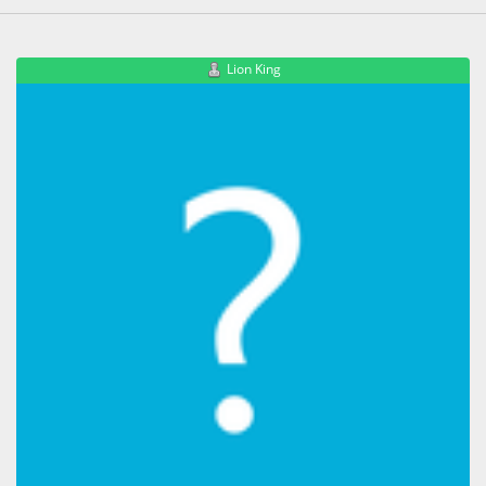
Lion King