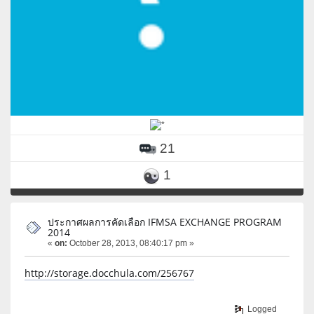
21
1
ประกาศผลการคัดเลือก IFMSA EXCHANGE PROGRAM
2014
«
on:
October 28, 2013, 08:40:17 pm »
http://storage.docchula.com/256767
Logged