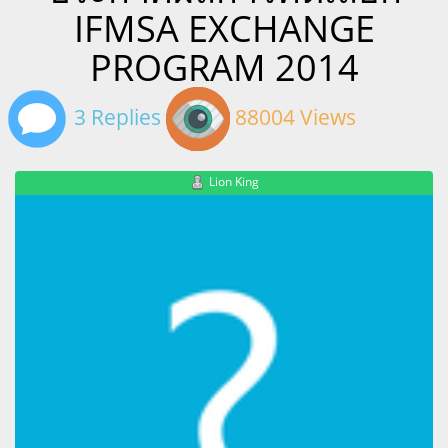
IFMSA EXCHANGE
PROGRAM 2014
3 Replies
88004 Views
Lion King