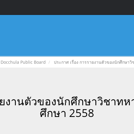
Docchula Public Board
ประกาศ เรื่อง การรายงานตัวของนักศึกษาว
ายงานตัวของนักศึกษาวิชาทห
ศึกษา 2558