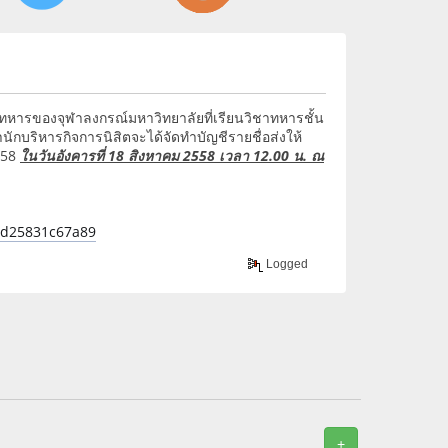
ารของจุฬาลงกรณ์มหาวิทยาลัยที่เรียนวิชาทหารชั้น
ำนักบริหารกิจการนิสิตจะได้จัดทำบัญชีรายชื่อส่งให้
558
ในวันอังคารที่ 18 สิงหาคม 2558 เวลา 12.00 น. ณ
06d25831c67a89
Logged
+