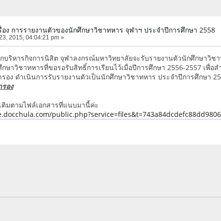
ื่อง การรายงานตัวของนักศึกษาวิชาทหาร จุฬาฯ ประจำปีการศึกษา 2558
23, 2015, 04:04:21 pm »
หารกิจการนิสิต จุฬาลงกรณ์มหาวิทยาลัยจะรับรายงานตัวนักศึกษาวิชาทห
กศึกษาวิชาทหารที่ขอรอรับสิทธิ์การเรียนไว้เมื่อปีการศึกษา 2556-2557 เพื่อส
สำรอง ดำเนินการรับรายงานตัวเป็นนักศึกษาวิชาทหาร ประจำปีการศึกษา 2
ำรอง
มเติมตามไฟล์เอกสารที่แนบมานี้ค่ะ
ge.docchula.com/public.php?service=files&t=743a84dcdefc88dd98