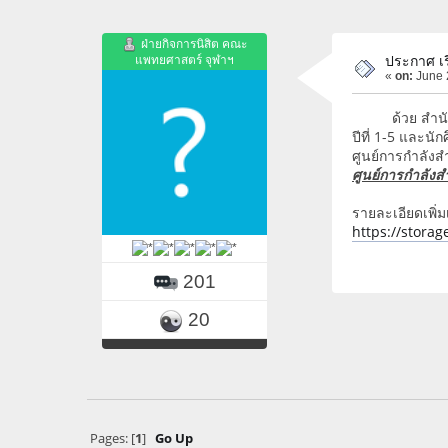
ฝ่ายกิจการนิสิต คณะ
แพทยศาสตร์ จุฬาฯ
ประกาศ เร
«
on:
June 
ด้วย สำนักบริ
ปีที่ 1-5 และนั
ศูนย์การกำลัง
ศูนย์การกำลังส
รายละเอียดเพิ่
https://stora
201
20
Pages: [
1
]
Go Up