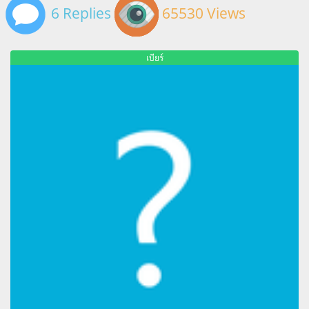
6 Replies
65530 Views
เบียร์