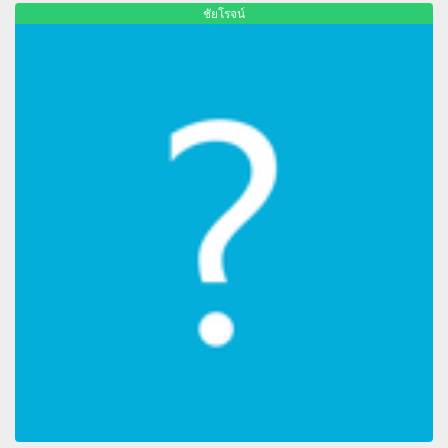
ชัยโรจน์