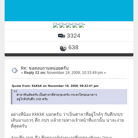
3324
638
Re: ขอสอบถามหน่อยครับ
«
Reply #2 on:
November 18, 2008, 10:33:49 pm »
Quote from: KkKkK on November 18, 2008, 09:32:41 pm
ศาลาทินทัตครับ เป็นศาลาที่สวยๆอะครับ กระจกใสรอบอาคาร
อยู่ใกล้ๆกับตึก ภปร ครับ
อย่างที่น้อง KkKkK บอกครับ ว่าเป็นศาลาที่อยู่ใกล้ๆ กับตึกภปร
เดินมาแถวๆ ตึก ภปร แล้วถามทางเจ้าหน้าที่แถวนั้น น่าจะง่าย
ที่สุดครับ
ส่วนตึก ภปร คือ ตึกตรวจผู้ป่วยนอกที่อยู่ตรงหัวมุม "ถนน