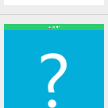
KkKkK