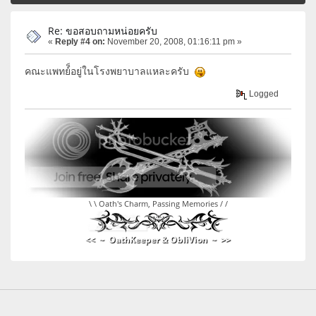
Re: ขอสอบถามหน่อยครับ
«
Reply #4 on:
November 20, 2008, 01:16:11 pm »
คณะแพทย์็อยู่ในโรงพยาบาลแหละครับ
Logged
\ \ Oath's Charm, Passing Memories / /
<< ~ OathKeeper & ObliVion ~ >>