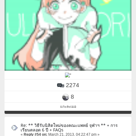
2274
8
แกะละเมอ
Re: ** วิธีรับนิสิตใหม่ของคณะแพทย์ จุฬาฯ ** + การ
เรียนตลอด 6 ปี + FAQs
«
Reply #54 on:
March 21, 2013, 04:22:47 pm »