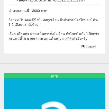
«
Reply #52 on:
December 03, 2012, 12:31:52 am »
ค่าเทอมตอนนี้ 18000 บาท
กิจกรรมในคณะปีนึงมีแทบทุกเดือน ถ้าสำหรับน้องใหม่จะมีช่วง
1-2 เดือนแรกที่เข้ามา
เรื่องเตรียมตัว น่าจะเป็นการตั้งใจเรียน ทำโจทย์ แล้วก็เช็กดูว่า
คะแนนที่ได้ มากกว่า คะแนนต่ำสุดจากสถิติหรือยังครับ
Logged
pepp