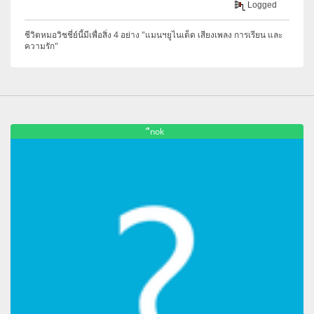
Logged
ชีวิตหมอวิชชี่ย์นี้มีเพื่อสิ่ง 4 อย่าง "แมนฯยูไนเต็ด เสียงเพลง การเรียน และ
ความรัก"
ืnok