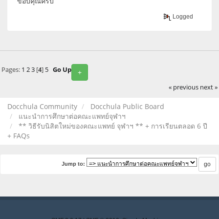
ขอบคุณครับ
Logged
Pages:
1
2
3
[
4
]
5
Go Up
+
« previous
next »
Docchula Community
Docchula Public Board
แนะนำการศึกษาต่อคณะแพทย์จุฬาฯ
** วิธีรับนิสิตใหม่ของคณะแพทย์ จุฬาฯ ** + การเรียนตลอด 6 ปี
+ FAQs
Jump to: