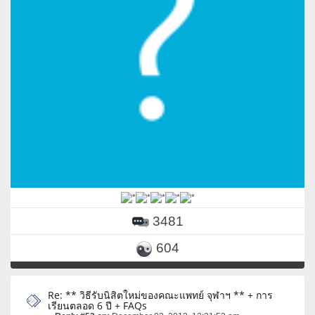
3481
604
Re: ** วิธีรับนิสิตใหม่ของคณะแพทย์ จุฬาฯ ** + การ
เรียนตลอด 6 ปี + FAQs