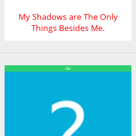
My Shadows are The Only
Things Besides Me.
เน๊ต