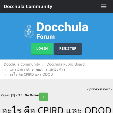
Docchula Community
Toggle
naviga
LOGIN
REGISTER
Docchula Community
Docchula Public Board
แนะนำการศึกษาต่อคณะแพทย์จุฬาฯ
อะไร คือ CPIRD และ ODOD
« previous
next »
Pages: [
1
]
2
3
4
Go Down
+
อะไร คือ CPIRD และ ODOD