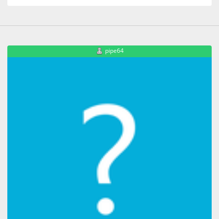
pipe64