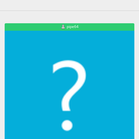
pipe64