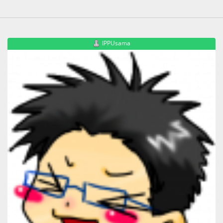
IPPUsama