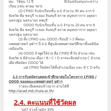
ทุน ใช้ทุน 12 ปี มีเงินสนับสนุนระหว่าง
เรียน (เช่น ค่าหอ ฯลฯ)
(2) CPIRD รับนักเรียนชั้น ม.6 จำนวน 90 คน จาก 9
จังหวัด คือ ชลบุรี ระยอง จันทบุรี ตราด สมุทปราการ อยุธยา
นครปฐม นครนายก ลพบุรี
ODOD รับนักเรียนชั้น ม.6 จำนวน 20 คน จาก 8
จังหวัด คือ ชลบุรี ระยอง จันทบุรี ตราด สมุทปราการ อยุธยา
นครปฐม นครนายก
(3) ทั้ง CPIRD และ ODOD เรียนปี 1-3 ที่คณะ
แพทยศาสตร์ จุฬาฯ ปี 4-6 ที่ศูนย์แพทยศาสตร์ศึกษาชั้นคลินิค
เหมือนกัน
(4) ODOD ถ้าพูดให้ง่าย คือ CPIRD ที่ fix อำเภอ เช่น
จังหวัด A มีอำเภอ เมือง / B / C / D อาจจะมีแค่อำเภอ C อำเภอ
เดียวทีสมัคร ODOD ได้
แต่ CPIRD ก็สมัครได้ทั้งอำเภอเมือง และ B C D ครับ
2.3 การรับสมัครบุคคลเข้าศึกษาต่อในโครงการ CPIRD /
ODOD ของคณะแพทยศาสตร์ จุฬาฯ
รายละเอียดค่อนข้างมาก อ่านได้ที่
http://acad.md.chula.ac.th/
2.4. คะแนนที่ใช้วัดผล
GAT ถ่วงน้ำหนัก 30%