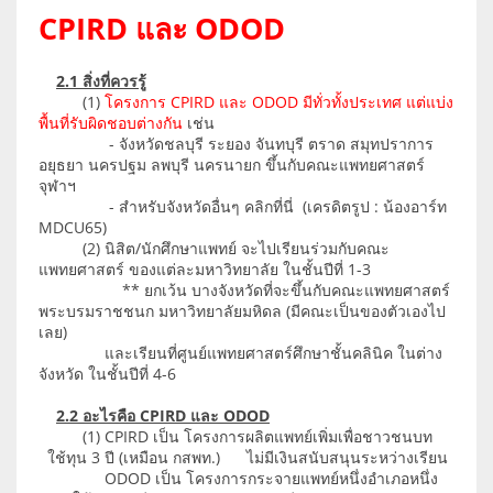
CPIRD และ ODOD
2.1 สิ่งที่ควรรู้
(1)
โครงการ CPIRD และ ODOD มีทั่วทั้งประเทศ แต่แบ่ง
พื้นที่รับผิดชอบต่างกัน
เช่น
- จังหวัดชลบุรี ระยอง จันทบุรี ตราด สมุทปราการ
อยุธยา นครปฐม ลพบุรี นครนายก ขึ้นกับคณะแพทยศาสตร์
จุฬาฯ
- สำหรับจังหวัดอื่นๆ คลิกที่นี่
(เครดิตรูป : น้องอาร์ท
MDCU65)
(2) นิสิต/นักศึกษาแพทย์ จะไปเรียนร่วมกับคณะ
แพทยศาสตร์ ของแต่ละมหาวิทยาลัย ในชั้นปีที่ 1-3
** ยกเว้น บางจังหวัดที่จะขึ้นกับคณะแพทยศาสตร์
พระบรมราชชนก มหาวิทยาลัยมหิดล (มีคณะเป็นของตัวเองไป
เลย)
และเรียนที่ศูนย์แพทยศาสตร์ศึกษาชั้นคลินิค ในต่าง
จังหวัด ในชั้นปีที่ 4-6
2.2 อะไรคือ CPIRD และ ODOD
(1) CPIRD เป็น โครงการผลิตแพทย์เพิ่มเพื่อชาวชนบท
ใช้ทุน 3 ปี (เหมือน กสพท.) ไม่มีเงินสนับสนุนระหว่างเรียน
ODOD เป็น โครงการกระจายแพทย์หนึ่งอำเภอหนึ่ง