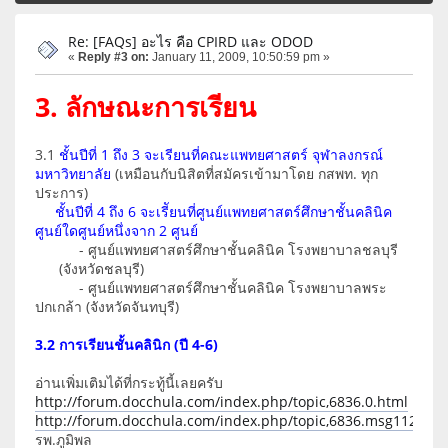
Re: [FAQs] อะไร คือ CPIRD และ ODOD
«
Reply #3 on:
January 11, 2009, 10:50:59 pm »
3. ลักษณะการเรียน
3.1
ชั้นปีที่ 1 ถึง 3 จะเรียนที่คณะแพทยศาสตร์ จุฬาลงกรณ์
มหาวิทยาลัย
(เหมือนกับนิสิตที่สมัครเข้ามาโดย กสพท. ทุก
ประการ)
ชั้นปีที่ 4 ถึง 6 จะเรีัยนที่ศูนย์แพทยศาสตร์ศึกษาชั้นคลินิค
ศูนย์ใดศูนย์หนึ่งจาก 2 ศูนย์
- ศูนย์แพทยศาสตร์ศึกษาชั้นคลินิค โรงพยาบาลชลบุรี
(จังหวัดชลบุรี)
- ศูนย์แพทยศาสตร์ศึกษาชั้นคลินิค โรงพยาบาลพระ
ปกเกล้า (จังหวัดจันทบุรี)
3.2 การเรียนชั้นคลินิก (ปี 4-6)
อ่านเพิ่มเติมได้ที่กระทู้นี้เลยครับ
http://forum.docchula.com/index.php/topic,6836.0.html
http://forum.docchula.com/index.php/topic,6836.msg11280
รพ.ภูมิพล