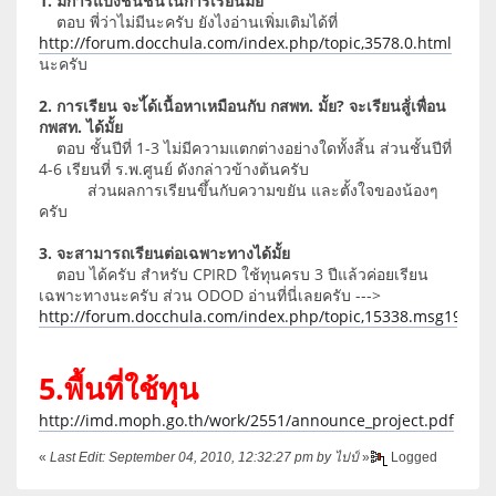
1. มีการแบ่งชนชั้นในการเรียนมั้ย
ตอบ พี่ว่าไม่มีนะครับ ยังไงอ่านเพิ่มเติมได้ที่
http://forum.docchula.com/index.php/topic,3578.0.html
นะครับ
2. การเรียน จะไ้ด้เนื้อหาเหมือนกับ กสพท. มั้ย? จะเรียนสู้่เพื่อน
กพสท. ได้มั้ย
ตอบ ชั้นปีที่ 1-3 ไม่มีความแตกต่างอย่างใดทั้งสิ้น ส่วนชั้นปีที่
4-6 เรียนที่ ร.พ.ศูนย์ ดังกล่าวข้างต้นครับ
ส่วนผลการเรียนขึ้นกับความขยัน และตั้งใจของน้องๆ
ครับ
3. จะสามารถเรียนต่อเฉพาะทางได้มั้ย
ตอบ ได้ครับ สำหรับ CPIRD ใช้ทุนครบ 3 ปีแล้วค่อยเรียน
เฉพาะทางนะครับ ส่วน ODOD อ่านที่นี่เลยครับ --->
http://forum.docchula.com/index.php/topic,15338.msg1939
5.พื้นที่ใช้ทุน
http://imd.moph.go.th/work/2551/announce_project.pdf
«
Last Edit: September 04, 2010, 12:32:27 pm by ไปป์
»
Logged