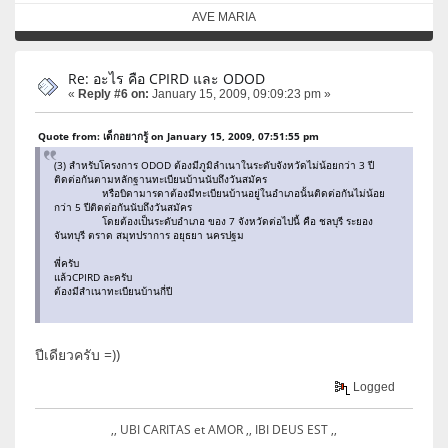
AVE MARIA
Re: อะไร คือ CPIRD และ ODOD
«
Reply #6 on:
January 15, 2009, 09:09:23 pm »
Quote from: เด็กอยากรู้ on January 15, 2009, 07:51:55 pm
(3) สำหรับโครงการ ODOD ต้องมีภูมิลำเนาในระดับจังหวัดไม่น้อยกว่า 3 ปี
ติดต่อกันตามหลักฐานทะเบียนบ้านนับถึงวันสมัคร
หรือบิดามารดาต้องมีทะเบียนบ้านอยู่ในอำเภอนั้นติดต่อกันไม่น้อย
กว่า 5 ปีติดต่อกันนับถึงวันสมัคร
โดยต้องเป็นระดับอำเภอ ของ 7 จังหวัดต่อไปนี้ คือ ชลบุรี ระยอง
จันทบุรี ตราด สมุทปราการ อยุธยา นครปฐม
พี่ครับ
แล้วCPIRD ละครับ
ต้องมีสำเนาทะเบียนบ้านกี่ปี
ปีเดียวครับ =))
Logged
,, UBI CARITAS et AMOR ,, IBI DEUS EST ,,