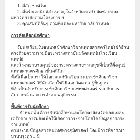
1. มีสัญชาติไทย
2. มีหรือเคยมีภูมิลำเนาอยู่ในจังหวัดเขตรับผิดชอบของ
มหาวิทยาลัยตามโครงการ ฯ
3. คุณสมบัติอื่นๆ ตามที่แต่ละมหาวิทยาลัยกำหนด
การคัดเลือกนักศึกษา
รับนักเรียนในชนบทเข้าศึกษาวิชาแพทยศาสตร์โดยใช้วิธีรับ
ตรงด้วยความร่วมมือระหว่างสถาบันผลิตแพทย์ (โรงเรียน
แพทย์)
และโรงพยาบาลศูนย์ของกระทรวงสาธารณสุขที่เป็นที่ตั้งศูนย์
แพทยศาสตรศึกษาชั้นคลินิก
ทั้งนี้เพื่อเป็นการให้โอกาสแก่นักเรียนชนบทเข้าศึกษาวิชา
แพทยศาสตร์ วิธีคัดเลือกใช้วิธีสอบวัดความรู้พื้นฐาน
ที่จำเป็นสำหรับการเข้าศึกษาวิชาแพทยศาสตร์ ร่วมกับการ
สัมภาษณ์ และการสังเกตพฤติกรรม
พื้นที่การรับนักศึกษา
กำหนดพื้นที่การรับนักศึกษาและโควตาจังหวัดของแต่ละ
เครือข่ายการผลิตเพื่อให้เกิดการกระจายโดยใช้ข้อมูลการกระ
จายแพทย์
ตามระบบข้อมูลสารสนเทศทางภูมิศาสตร์ โดยมีการพิจารณา
ปรับปรุงทุก 3 ปี