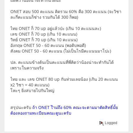
แต่พี่ว่าน้องน่าจะทำกันได้นะ
ONET สอบ 500 คะแนน คิดรวม 60% คือ 300 คะแนน (จะวิชา
ละกี่คะแนนก็ช่าง รวมกันได้ 300 ก็พอ)
ไทย ONET ก็ 70 up อยู่แล้วป่ะ (เกิน 10 คะแนนละ)
เลข ONET ก็ 70 up (เกิน 10 คะแนน)
วิทย์ ONET ก็ 70 up (เกิน 10 คะแนน)
อังกฤษ ONET 50 - 60 คะแนน (พอดิบพอดี)
สังคม ONET 50 - 60 คะแนน (ไม่เป็นไรมีคะแนนมาโปะ)
ปล. คะแนนข้างต้นเป็นคะแนนที่พี่คิดว่าน้องน่าจะทำกันได้
เพราะในความจริง
ไทย และ เลข ONET 80 up กันท่วมเลยน้อง (เกิน 20 คะแนน
x2 วิชา = 40 คะแนน)
โหะๆ ยิ่งสบายไปกันใหญ่
สรุปนะครับ
ถ้า ONET ไำม่ถึง 60% คณะจะตามมาตัดสิทธิ์มั้ย
ต้องลองถามทะเบียนคณะดูนะครับ
Logged