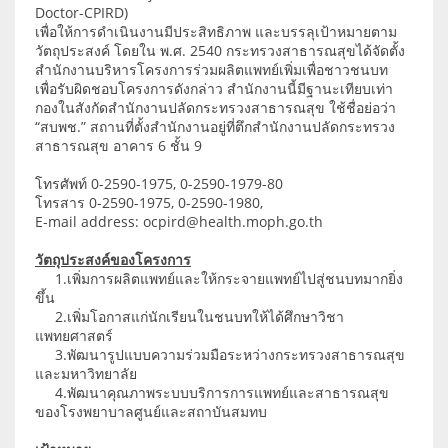
Doctor-CPIRD)
เพื่อให้การดำเนินงานมีประสิทธิภาพ และบรรลุเป้าหมายตาม
วัตถุประสงค์ โดยใน พ.ศ. 2540 กระทรวงสาธารณสุขได้จัดตั้ง
สำนักงานบริหารโครงการร่วมผลิตแพทย์เพิ่มเพื่อชาวชนบท
เพื่อรับผิดชอบโครงการดังกล่าว สำนักงานนี้มีฐานะเทียบเท่า
กองในสังกัดสำนักงานปลัดกระทรวงสาธารณสุข ใช้ชื่อย่อว่า
“สบพช.” สถานที่ตั้งสำนักงานอยู่ที่ตึกสำนักงานปลัดกระทรวง
สาธารณสุข อาคาร 6 ชั้น 9
โทรศัพท์ 0-2590-1975, 0-2590-1979-80
โทรสาร 0-2590-1975, 0-2590-1980,
E-mail address: ocpird@health.moph.go.th
วัตถุประสงค์ของโครงการ
1.เพิ่มการผลิตแพทย์และให้กระจายแพทย์ไปสู่ชนบทมากยิ่ง
ขึ้น
2.เพิ่มโอกาสแก่นักเรียนในชนบทให้ได้ศึกษาวิชา
แพทยศาสตร์
3.พัฒนารูปแบบความร่วมมือระหว่างกระทรวงสาธารณสุข
และมหาวิทยาลัย
4.พัฒนาคุณภาพระบบบริการการแพทย์และสาธารณสุข
ของโรงพยาบาลศูนย์และสถาบันสมทบ