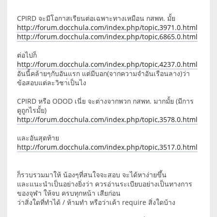
CPIRD จะมีโอกาสเรียนต่อเฉพาะทางเหมือน กสพท. มั้ย
http://forum.docchula.com/index.php/topic,3971.0.html
http://forum.docchula.com/index.php/topic,6865.0.html
ต่อไปก็
http://forum.docchula.com/index.php/topic,4237.0.html
อันนี้คล้ายๆกับอันแรก แต่มีบอก(จากความจำอันเรือนลาง)ว่า
ข้อสอบแต่ละวิชา่เป็นไง
CPIRD หรือ ODOD เนี่ย จะต่างจากพวก กสพท. มากมั้ย (มีการ
ดูถูกไรมั้ย)
http://forum.docchula.com/index.php/topic,3578.0.html
และอันสุดท้าย
http://forum.docchula.com/index.php/topic,3517.0.html
ก็รวบรวมมาให้ น้องๆที่สนใจจะสอบ จะได้หาง่ายขึ้น
และแนะนำเป็นอย่างยิ่งว่า ควรอ่านระเบียบอย่างเป็นทางการ
ของจุฬา ให้จบ ครบทุกหน้า เสียก่อน
ว่าสิ่งใดที่ทำได้ / ห้ามทำ หรือว่าเค้า require สิ่งใดบ้าง