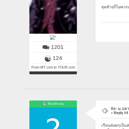
สุดท้ายก็ไม่ควร
1201
124
From MY com to YOUR com
Nosferatu
Re: ม.ปลา
«
Reply #4
เรียนค่อยๆเป็น