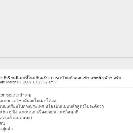
ย พี่เรียนพิเศษที่ไหนกันครับ+การเตรียมตัวสอบเข้า แพทย์ จุฬาฯ ครับ
 on:
March 03, 2009, 07:25:52 am »
 tutor ขอแนะนำเลย
ียนแบบกวดวิชามันจะไม่ค่อยได้ผล
ตรียมไปต่างประเทศ หรือ เป็นแบบหลักสูตรไปจะดีกว่า
rbo อ.ปิง อ.ท่านนอกเรื่องบ่อยนะ แต่ก็สนุกดี
ดีสุด(แล้วแต่คนนะ)
ยคน
อยู่แล้ว