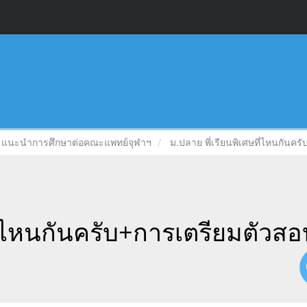
แนะนำการศึกษาต่อคณะแพทย์จุฬาฯ
ม.ปลาย พี่เรียนพิเศษที่ไหนกันคร
ี่ไหนกันครับ+การเตรียมตัวสอ