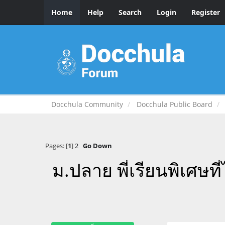
Home
Help
Search
Login
Register
Docchula Community
Docchula Public Board
Pages: [
1
]
2
Go Down
ม.ปลาย พี่เรียนพิเศษท