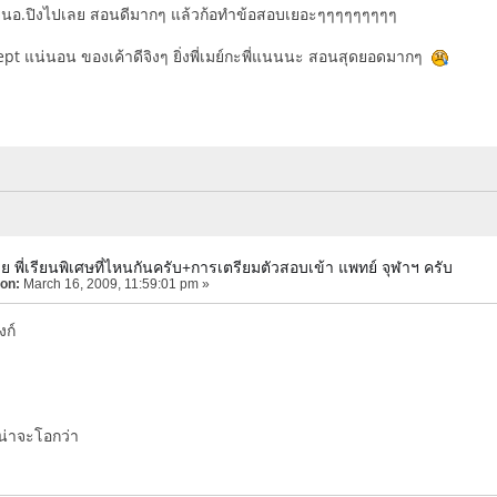
ียนอ.ปิงไปเลย สอนดีมากๆ แล้วก้อทำข้อสอบเยอะๆๆๆๆๆๆๆๆๆ
pt แน่นอน ของเค้าดีจิงๆ ยิ่งพี่เมย์กะพี่แนนนะ สอนสุดยอดมากๆ
ย พี่เรียนพิเศษที่ไหนกันครับ+การเตรียมตัวสอบเข้า แพทย์ จุฬาฯ ครับ
 on:
March 16, 2009, 11:59:01 pm »
งก์
น่าจะโอกว่า