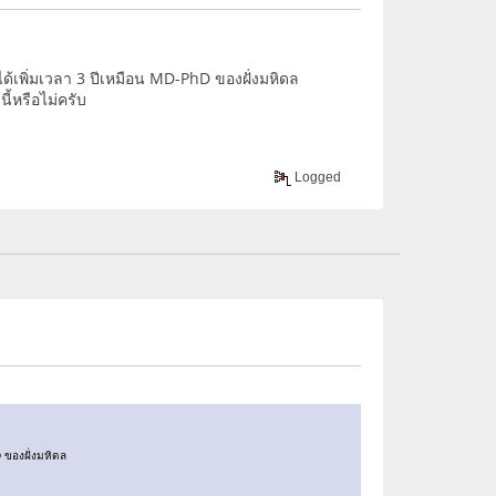
่ได้เพิ่มเวลา 3 ปีเหมือน MD-PhD ของฝั่งมหิดล
ี้หรือไม่ครับ
Logged
D ของฝั่งมหิดล