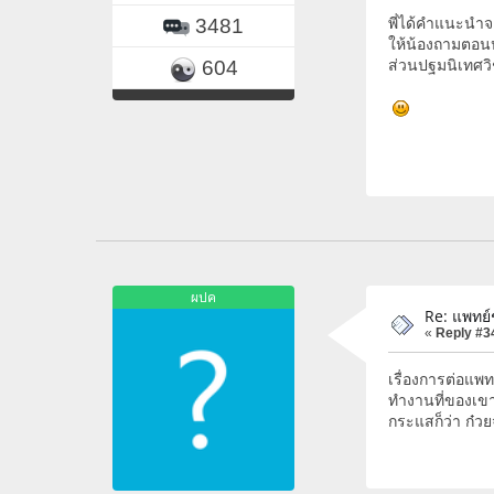
พี่ได้คำแนะนำจ
3481
ให้น้องถามตอน
ส่วนปฐมนิเทศวิ
604
ผปค
Re: แพทย
«
Reply #3
เรื่องการต่อแพ
ทำงานที่ของเขา
กระแสก็ว่า ก๋วย