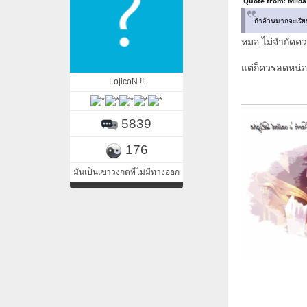
Quote from: Milda
ถ้าอ้วนมากจะเรี
หมอ ไม่จำกัดค
แต่ก็ควรลดหน่อ
Lo|icoN !!
5839
176
มันเป็นเขาวงกตที่ไม่มีทางออก
คือควา