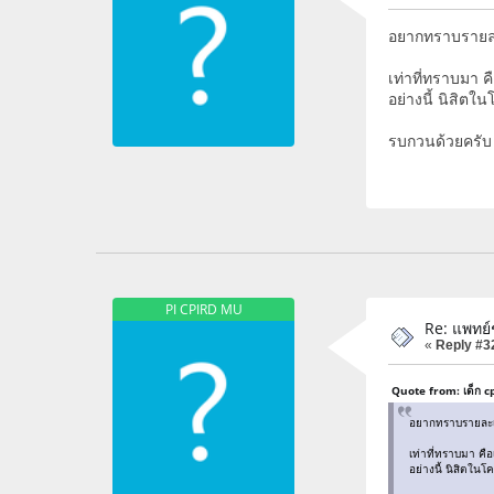
อยากทราบรายละเ
เท่าที่ทราบมา ค
อย่างนี้ นิสิตใ
รบกวนด้วยครับ
PI CPIRD MU
Re: แพทย
«
Reply #3
Quote from: เด็ก c
อยากทราบรายละเอี
เท่าที่ทราบมา คือ
อย่างนี้ นิสิตในโ