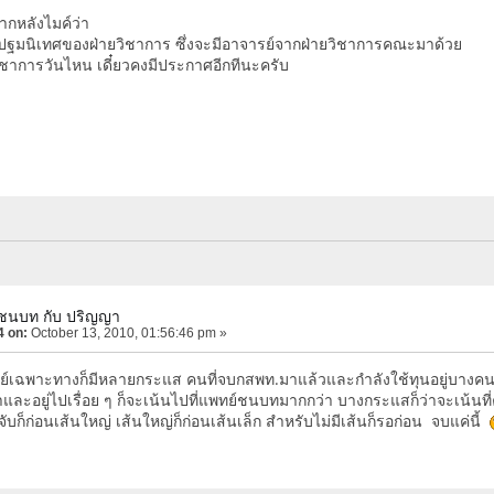
ากหลังไมค์ว่า
ปฐมนิเทศของฝ่ายวิชาการ ซึ่งจะมีอาจารย์จากฝ่ายวิชาการคณะมาด้วย
ชาการวันไหน เดี๋ยวคงมีประกาศอีกทีนะครับ
์ชนบท กับ ปริญญา
4 on:
October 13, 2010, 01:56:46 pm »
ทย์เฉพาะทางก็มีหลายกระแส คนที่จบกสพท.มาแล้วและกำลังใช้ทุนอยู่บางคน 
และอยู่ไปเรื่อย ๆ ก็จะเน้นไปที่แพทย์ชนบทมากกว่า บางกระแสก็ว่าจะเน้นท
จับก็ก่อนเส้นใหญ่ เส้นใหญ่ก็ก่อนเส้นเล็ก สำหรับไม่มีเส้นก็รอก่อน จบแค่นี้