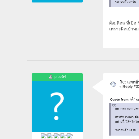
รบกวนด้วยครับ
ฝั่งมหิดล ที่เป
เพราะผิดเป้าหม
pipe64
Re: แพทย
«
Reply #3
Quote from: เด็ก c
อยากทราบรายละเอี
เท่าที่ทราบมา คือ
อย่างนี้ นิสิตในโ
รบกวนด้วยครับ