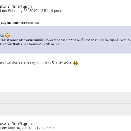
์ชนบท กับ ปริญญา
0 on:
February 28, 2010, 12:51:19 pm »
July 06, 2009, 03:40:48 pm
่ครับ
ด้ไปสังเกตการทำงานของแพทย์ในโรงพยาบาลอย่างใกล้ชิด จะเห็นว่าวิชาชีพแพทย์จะอยู่กันอย่างพี่น้
ล้วก็ยังยินดีให้แพทย์จบใหม่เรียก "พี่" อยู่เลย
mechanism แบบ regression รึเปล่าครับ
์ชนบท กับ ปริญญา
1 on:
May 04, 2010, 08:17:02 pm »