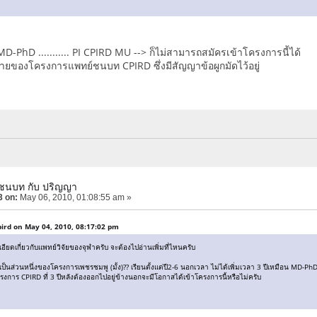
ิด MD-PhD ........... PI CPIRD MU --> ก็ไม่สามารถสมัครเข้าโครงการนี้ได้
ายของโครงการแพทย์ชนบท CPIRD ซึ่งมีสัญญาข้อผูกมัดไว้อยู่
์ชนบท กับ ปริญญา
3 on:
May 06, 2010, 01:08:55 am »
pird on May 04, 2010, 08:17:02 pm
ยดเกี่ยวกับแพทย์วิจัยของจุฬาครับ จะต้องไปอ่านเพิ่มที่ไหนครับ
เป็นส่วนหนึ่งของโครงการเพชรชมพู (มั้ง)?? เรียนตั้งแต่ปี2-6 นอกเวลา ไม่ได้เพิ่มเวลา 3 ปีเหมือน MD-Ph
ครงการ CPIRD ที่ 3 ปีหลังต้องออกไปอยู่ข้างนอกจะมีโอกาสได้เข้าโครงการนี้หรือไม่ครับ