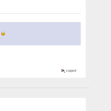
อง
Logged