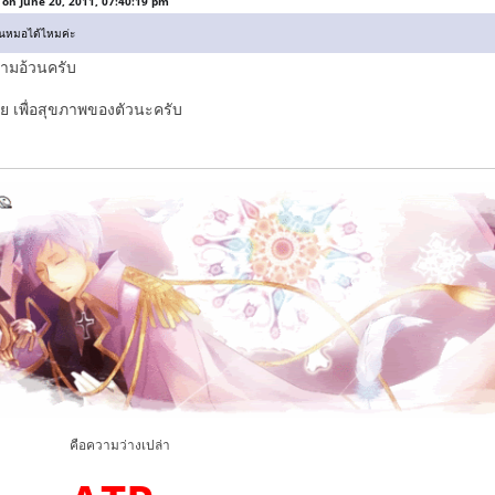
 on June 20, 2011, 07:40:19 pm
ยนหมอได้ไหมค่ะ
วามอ้วนครับ
ย เพื่อสุขภาพของตัวนะครับ
มว่างเปล่า