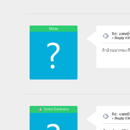
Milda
Re: แพทย
«
Reply #3
ถ้าอ้วนมากจะเร
Sinful Darkness
Re: แพทย
«
Reply #3