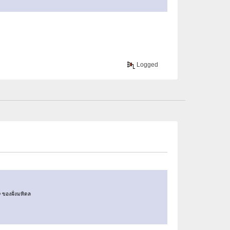
Logged
D ของฝั่งมหิดล