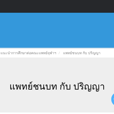
แนะนำการศึกษาต่อคณะแพทย์จุฬาฯ
แพทย์ชนบท กับ ปริญญา
แพทย์ชนบท กับ ปริญญา