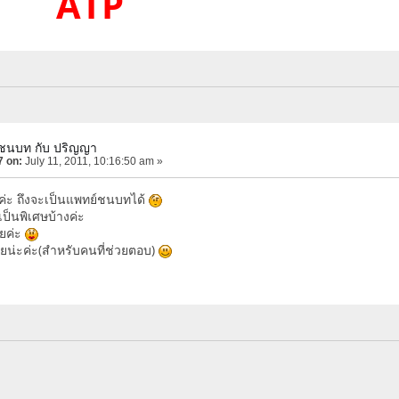
ATP
์ชนบท กับ ปริญญา
7 on:
July 11, 2011, 10:16:50 am »
งค่ะ ถึงจะเป็นแพทย์ชนบทได้
ป็นพิเศษบ้างค่ะ
อยค่ะ
น่ะค่ะ(สำหรับคนที่ช่วยตอบ)