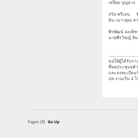
เสงี่ยม บุญอาจ
ถวิล ศรีเสน
มิน เนาวคุณ สา
พีรพัฒน์ คงเพ็ช
นายพีรวิชญ์ ลิม
........................
ขอให้ผู้ได้รับร
ที่หอประชุมจุฬา
และลงทะเบียนรั
ปล งานเริ่ม 4 โ
Pages: [
1
]
Go Up