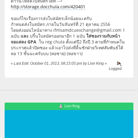
ดาวน์โหลดใบสมัครได้ที่ -->
http://storage.docchula.com/420401
ขอแก้ไขเรื่องการส่งใบสมัครเล็กน้อยนะครับ
กำหนดส่งใบสมัคร ภายในวันจันทร์ที่ 21 ตุลาคม 2556
โดยส่งออนไลน์มาทาง ifmsamdcuexchange@gmail.com 1
ฉบับ
และ
ปริ้นใบสมัครออกมาอีก 1 ฉบับ
ใส่ซองรวมกับหน้า
จอแสดง GPA
ใน reg chula ตั้งแต่ปี2 ถึงปี 3 ตามที่กำหนดใน
ประกาศแล้วปิดซอง แล้วเอาไปส่งที่ลิ้นชักฝ่ายวิเทศสัมพันธ์ใต้
หอ 13 ชั้นนะครับบบ (หอชาย) (หอขาว)
«
Last Edit: October 01, 2013, 08:15:05 pm by Lion King
»
Logged
Lion King