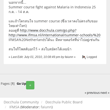
นอกจากนี้...
Summer course fight against Malaria in Indonesia 25
ก.ค. - 14 ส.ค.
และถ้าใครสนใจ summer course (ซึ่งเวลาคงไม่ตรงกับของ
ไทยเท่าไหร่)
ลองดูที่
http://www.docchula.com/go.php?
http://www.ifmsa.nl/international/summer-schools/%20
IFMSA%20Netherlandsได้นะ มีหลายคอร์สที่น่าไปอยู่เช่นกัน
สนใจก็โพสต์บอกไว้ + ส่งใบสมัครได้เลยน้า
«
Last Edit: July 01, 2010, 10:08:49 pm by faiunn
»
Logged
Pages: [
1
]
Go Up
+
« previous
next »
Docchula Community
Docchula Public Board
IFMSA
(Moderator:
faiunn
)