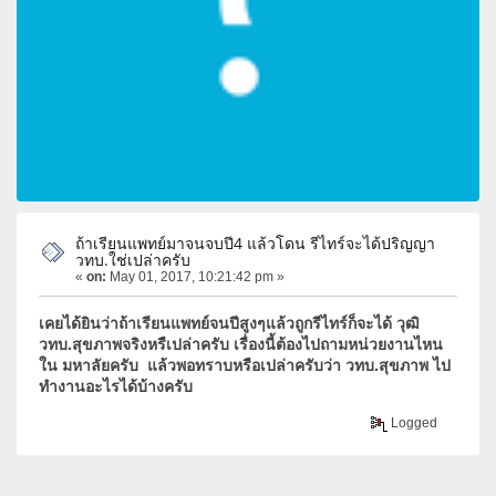
ถ้าเรียนแพทย์มาจนจบปี4 แล้วโดน รีไทร์จะได้ปริญญา
วทบ.ใช่เปล่าครับ
«
on:
May 01, 2017, 10:21:42 pm »
เคยได้ยินว่าถ้าเรียนแพทย์จนปีสูงๆแล้วถูกรีไทร์ก็จะได้ วุฒิ
วทบ.สุขภาพจริงหรืเปล่าครับ เรื่องนี้ต้องไปถามหน่วยงานไหน
ใน มหาลัยครับ แล้วพอทราบหรือเปล่าครับว่า วทบ.สุขภาพ ไป
ทำงานอะไรได้บ้างครับ
Logged