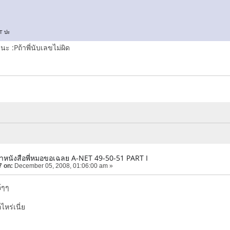
ET ปะ
นะ :Pถ้าพี่นับเลขไม่ผิด
ำหนังสือพี่หมอขอเฉลย A-NET 49-50-51 PART I
7 on:
December 05, 2008, 01:06:00 am »
้ๆๆ
ไหร่เนี่ย