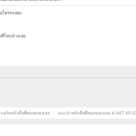
่อไหร่หรอคะ
ที่ไหนบ้างเอ่ย
บอร์ดหนังสือพี่หมอขอเฉลย
แนะนำหนังสือพี่หมอขอเฉลย A-NET 49-50