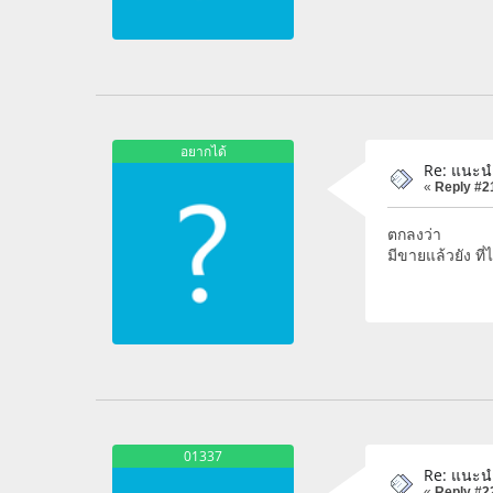
อยากได้
Re: แนะน
«
Reply #2
ตกลงว่า
มีขายแล้วยัง ที
01337
Re: แนะน
«
Reply #2