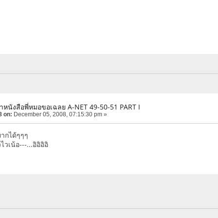
ำหนังสือพี่หมอขอเฉลย A-NET 49-50-51 PART I
8 on:
December 05, 2008, 07:15:30 pm »
ากได้ๆๆๆ
เน้อ---...อิอิอิอิ