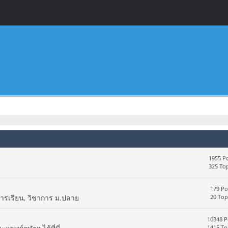
1955 Po
325 Top
179 Po
การเรียน, วิชาการ ม.ปลาย
20 Top
10348 P
1415 To