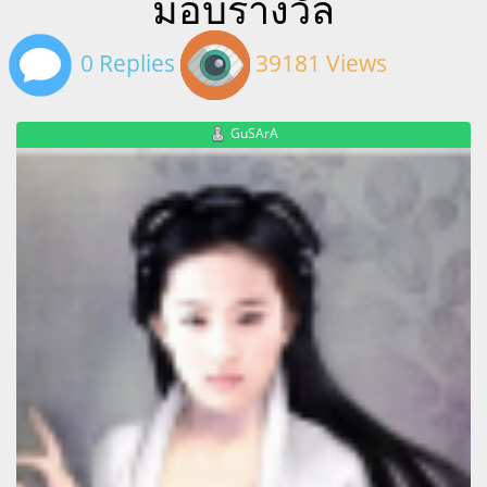
มอบรางวัล
0 Replies
39181 Views
GuSArA