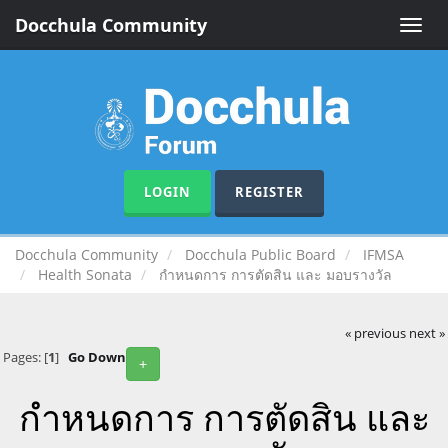
Docchula Community
Toggle
naviga
LOGIN
REGISTER
Docchula Community
Docchula Public Board
IFMSA
Health Sonata
กำหนดการ การตัดสิน และ มอบรางวัล
« previous
next »
Pages: [
1
]
Go Down
+
กำหนดการ การตัดสิน และ