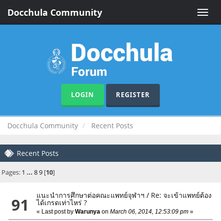
Docchula Community
Toggle
naviga
LOGIN
REGISTER
Docchula Community
Recent Posts
Recent Posts
Pages:
1
...
8
9
[
10
]
แนะนำการศึกษาต่อคณะแพทย์จุฬาฯ
/
Re: จะเข้าแพทย์ต้อง
91
ได้เกรดเท่าไหร่ ?
« Last post by
Warunya
on
March 06, 2014, 12:53:09 pm
»