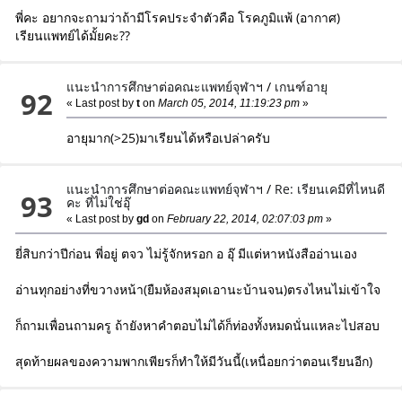
พี่คะ อยากจะถามว่าถ้ามีโรคประจำตัวคือ โรคภูมิแพ้ (อากาศ)
เรียนแพทย์ได้มั้ยคะ??
แนะนำการศึกษาต่อคณะแพทย์จุฬาฯ
/
เกนฑ์อายุ
92
« Last post by
t
on
March 05, 2014, 11:19:23 pm
»
อายุมาก(>25)มาเรียนได้หรือเปล่าครับ
แนะนำการศึกษาต่อคณะแพทย์จุฬาฯ
/
Re: เรียนเคมีที่ไหนดี
93
คะ ที่ไม่ใช่อุ๊
« Last post by
gd
on
February 22, 2014, 02:07:03 pm
»
ยี่สิบกว่าปีก่อน พี่อยู่ ตจว ไม่รู้จักหรอก อ อุ๊ มีแต่หาหนังสืออ่านเอง
อ่านทุกอย่างที่ขวางหน้า(ยืมห้องสมุดเอานะบ้านจน)ตรงไหนไม่เข้าใจ
ก็ถามเพื่อนถามครู ถ้ายังหาคำตอบไม่ได้ก็ท่องทั้งหมดนั่นแหละไปสอบ
สุดท้ายผลของความพากเพียรก็ทำให้มีวันนี้(เหนื่อยกว่าตอนเรียนอีก)