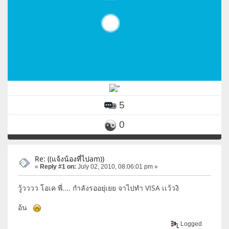
5
0
Re: ((แจ้งน้องที่ไปam))
«
Reply #1 on:
July 02, 2010, 08:06:01 pm »
วู้วววว โอเค พี่.... กำลังรออยุ่เยย จาไปทำ VISA เเว้วงิ
อ้น
Logged