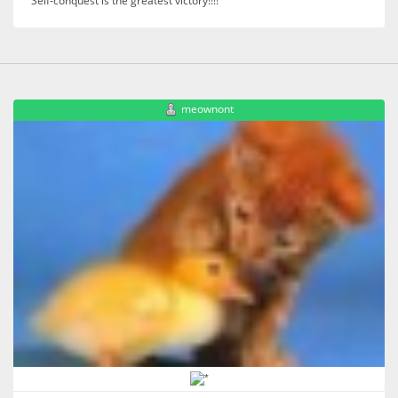
Self-conquest is the greatest victory!!!!
meownont