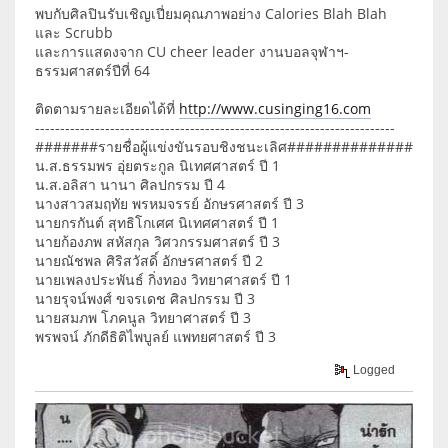
พบกับศิลปินรับเชิญเปี่ยมคุณภาพอย่าง Calories Blah Blah
และ Scrubb
และการแสดงจาก CU cheer leader งานบอลจุฬาฯ-
ธรรมศาสตร์ปีที่ 64
ติดตามรายละเอียดได้ที่
http://www.cusinging16.com
------------------------------------------------------------------------
#######รายชื่อผู้แข่งขันรอบชิงชนะเลิศ##############
น.ส.ธรรมพร อุ่ยตระกูล นิเทศศาสตร์ ปี 1
น.ส.อลิสา นานา ศิลปกรรม ปี 4
นางสาวสมฤทัย พรหมจรรย์ อักษรศาสตร์ ปี 3
นายกรกันต์ สุทธิโกเศศ นิเทศศาสตร์ ปี 1
นายก้องภพ สหัสกุล วิศวกรรมศาสตร์ ปี 3
นายณัชพล ศิริสวัสดิ์ อักษรศาสตร์ ปี 2
นายเพลงประพันธ์ กิ่งทอง วิทยาศาสตร์ ปี 1
นายรุจน์พงศ์ ขจรเดช ศิลปกรรม ปี 3
นายสมภพ โภคนูล วิทยาศาสตร์ ปี 3
พรพจน์ ภักดีธิติไพบูลย์ แพทยศาสตร์ ปี 3
Logged