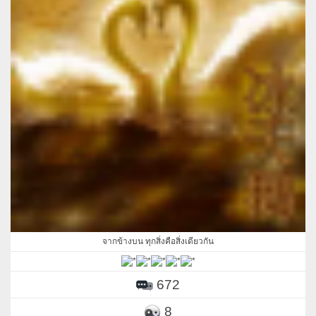
จากข้างบน ทุกสิ่งคือสิ่งเดียวกัน
672
8