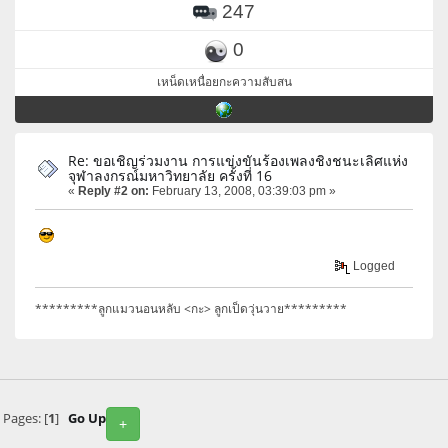
247
0
เหน็ดเหนื่อยกะความสับสน
Re: ขอเชิญร่วมงาน การแข่งขันร้องเพลงชิงชนะเลิศแห่ง
จุฬาลงกรณ์มหาวิทยาลัย ครั้งที่ 16
«
Reply #2 on:
February 13, 2008, 03:39:03 pm »
Logged
*********ลูกแมวนอนหลับ <กะ> ลูกเป็ดวุ่นวาย*********
Pages: [
1
]
Go Up
+