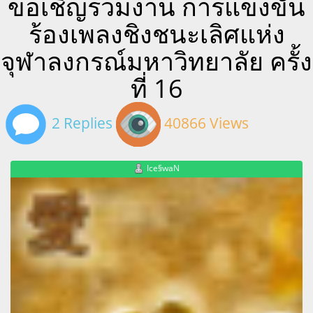
ขอเชิญร่วมงาน การแข่งขัน
ร้องเพลงชิงชนะเลิศแห่ง
จุฬาลงกรณ์มหาวิทยาลัย ครั้ง
ที่ 16
2 Replies
40866 Views
Ice§waN