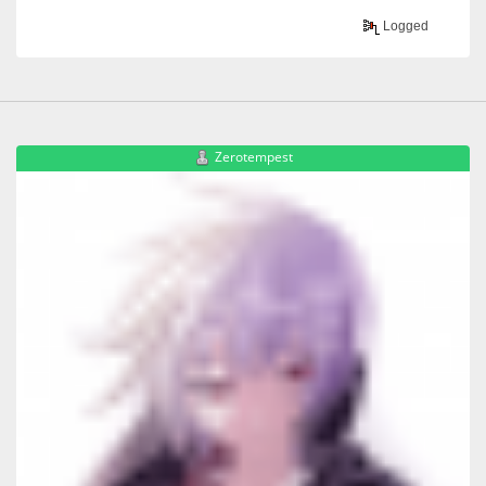
Logged
Zerotempest