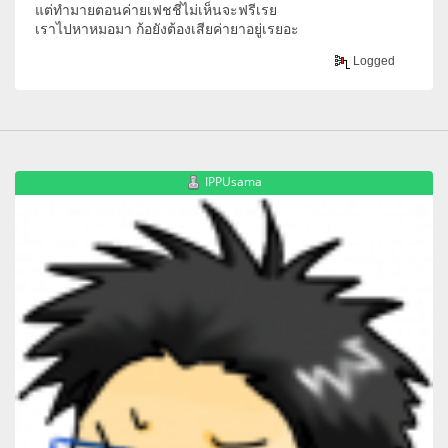
แต่ทำมายตอนค่ายเฟชชี่ไม่เห็นจะฟรีเรย
เราไปหาหมอมา ก้อยังต้องเสียค่ายาอยู่เรยอะ
Logged
IPPUsama