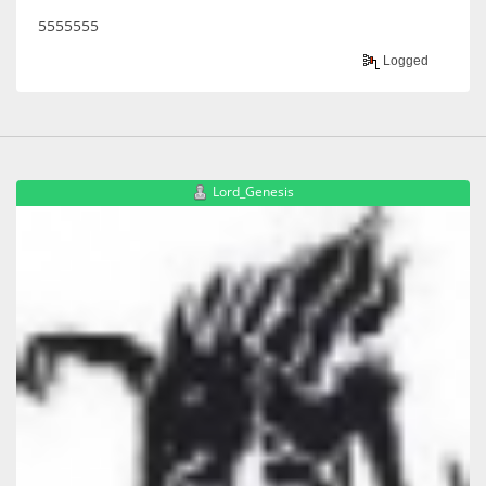
5555555
Logged
Lord_Genesis