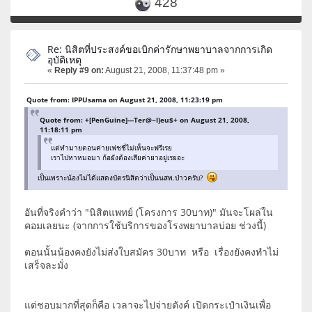
428
Re: นิสิตที่ประสงค์ขอเบิกค่ารักษาพยาบาลจากการเกิด
อุบัติเหตุ
«
Reply #9 on:
August 21, 2008, 11:37:48 pm »
Quote from: IPPUsama on August 21, 2008, 11:23:19 pm
Quote from: +[PenGuine]---Ter@~l)eu$+ on August 21, 2008,
11:18:11 pm
แต่ทำมายตอนค่ายเฟชชี่ไม่เห็นจะฟรีเรย
เราไปหาหมอมา ก้อยังต้องเสียค่ายาอยู่เรยอะ
เป็นเพราะน้องไม่ได้แสดงบัตรนิสิตว่าเป็นนสพ.ป่าวครับ?
อันที่จริงคำว่า "นิสิตแพทย์ (โครงการ 30บาท)" มันจะโผล่ใน
คอมเลยนะ (จากการใช้บริการของโรงพยาบาลบ่อย ช่วงนี้)
ตอนนั้นน้องคงยังไม่ส่งใบสมัคร 30บาท หรือ เรื่องยังคงทำไม่
เสร็จละมั่ง
แต่ชอบมากที่สุดก็คือ เวลาจะไปจ่ายตังค์ เปิดกระเป๋าเงินเพื่อ