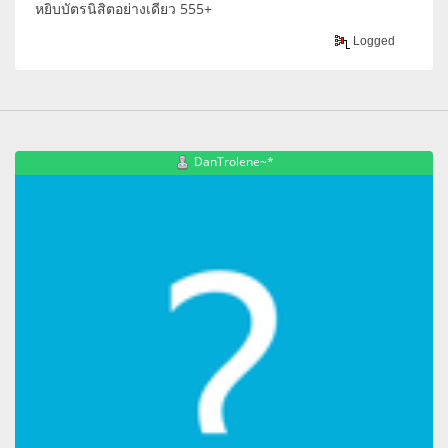
หยิบบัตรนิสิตอย่างเดียว 555+
Logged
DanTrolene~*