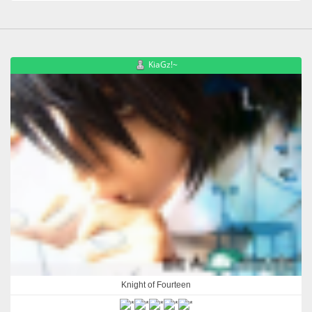
KiaGz!~
Knight of Fourteen