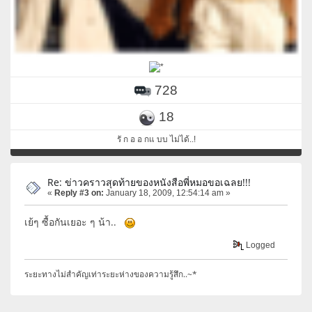
728
18
รั ก อ อ กแ บบ ไม่ได้..!
Re: ข่าวคราวสุดท้ายของหนังสือพี่หมอขอเฉลย!!!
«
Reply #3 on:
January 18, 2009, 12:54:14 am »
เย้ๆ ซื้อกันเยอะ ๆ น้า..
Logged
ระยะทางไม่สำคัญเท่าระยะห่างของความรู้สึก..~*