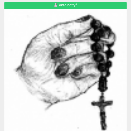
antoinetty*