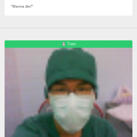
"Wanna die?"
Topo