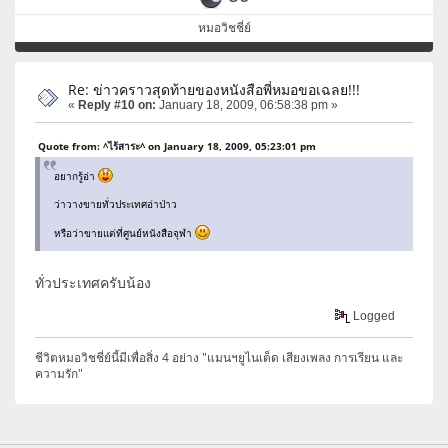
หมอวิชชี่ย์
Re: ข่าวคราวสุดท้ายของหนังสือพี่หมอขอเฉลย!!!
«
Reply #10 on:
January 18, 2009, 06:58:38 pm »
Quote from: ^ไร้สาระ^ on January 18, 2009, 05:23:01 pm
อยากรู้อ่า
ว่าวางขายทั่วประเทศอ่าป่าว
หรือว่าขายแต่ที่ศูนย์หนังสือจุฬา
ทั่วประเทศครับน้อง
Logged
ชีวิตหมอวิชชี่ย์นี้มีเพื่อสิ่ง 4 อย่าง "แมนฯยูไนเต็ด เสียงเพลง การเรียน และ
ความรัก"