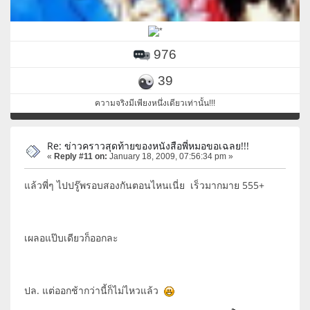
976
39
ความจริงมีเพียงหนึ่งเดียวเท่านั้น!!!
Re: ข่าวคราวสุดท้ายของหนังสือพี่หมอขอเฉลย!!!
«
Reply #11 on:
January 18, 2009, 07:56:34 pm »
แล้วพี่ๆ ไปปรู๊พรอบสองกันตอนไหนเนี่ย เร็วมากมาย 555+
เผลอแป๊บเดียวก็ออกละ
ปล. แต่ออกช้ากว่านี้ก็ไม่ไหวแล้ว