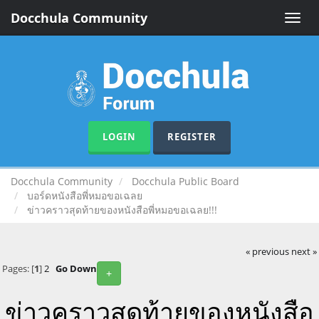
Docchula Community
Toggle
naviga
LOGIN
REGISTER
Docchula Community
Docchula Public Board
บอร์ดหนังสือพี่หมอขอเฉลย
ข่าวคราวสุดท้ายของหนังสือพี่หมอขอเฉลย!!!
« previous
next »
Pages: [
1
]
2
Go Down
+
ข่าวคราวสุดท้ายของหนังสือ