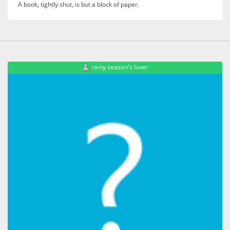
A book, tightly shut, is but a block of paper.
rainy season's lover