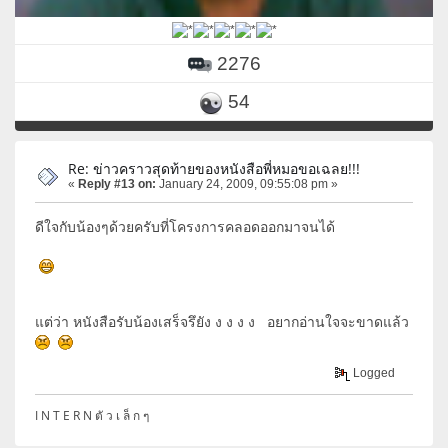
2276
54
Re: ข่าวคราวสุดท้ายของหนังสือพี่หมอขอเฉลย!!!
«
Reply #13 on:
January 24, 2009, 09:55:08 pm »
ดีใจกับน้องๆด้วยครับที่โครงการคลอดออกมาจนได้
แต่ว่า หนังสือรับน้องเสร็จรึยัง ง ง ง ง อยากอ่านใจจะขาดแล้ว
Logged
I N T E R N ตั ว เ ล็ ก ๆ