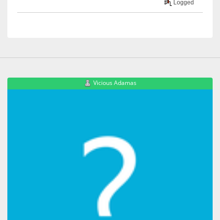
Logged
Vicious Adamas