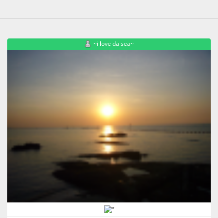
~i love da sea~