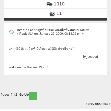
1010
11
Re: ข่าวคราวสุดท้ายของหนังสือพี่หมอขอเฉลย!!!
«
Reply #14 on:
January 25, 2009, 08:13:02 pm »
อยากได้มั่งอะวิชชี่ มีส่วนลดให้อ้ะป่าวจ๊า ^O^
Logged
Welcome To The Real World!
Pages: [
1
]
2
Go Up
+
« previous
next »