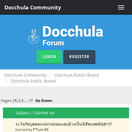
Docchula Community
Toggle
naviga
LOGIN
REGISTER
Docchula Community
Docchula Public Board
Docchula Public Board
Pages: [
1
]
2
3
...
17
Go Down
Subject
/
Started by
ระวังภัยบุคคลแปลกปลอมแอบอ้างเป็นนิสิตแพทย์จุฬา!!!
Started by
P'Tum #6