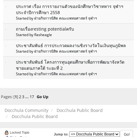
ประกาศ เรื่อง การรายงานตัวของนักศึกษาวิชาทหาร จุฬาฯ
ประจำปีการศึกษา 2558
Started by
ฝ่ายกิจการนิสิต คณะแพทยศาสตร์ จุฬาฯ
ถามเรื่องresting potentialครับ
Started by flasheagle
ประชาสัมพันธ์ การประกวดผลงานชิงรางวัลในเงินทุนภูมิพล
Started by
ฝ่ายกิจการนิสิต คณะแพทยศาสตร์ จุฬาฯ
ประชาสัมพันธ์ โครงการทุนอุดมศึกษาเพื่อการพัฒนาจังหวัด
ชายแดนภาคใต้ ระยะที่ 2
Started by
ฝ่ายกิจการนิสิต คณะแพทยศาสตร์ จุฬาฯ
Pages: [
1
]
2
3
...
17
Go Up
Docchula Community
Docchula Public Board
Docchula Public Board
Locked Topic
Jump to: