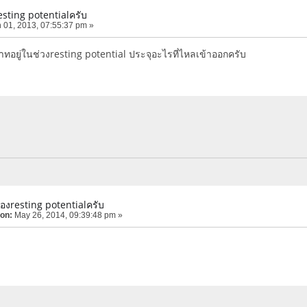
resting potentialครับ
 01, 2013, 07:55:37 pm »
อยู่ในช่วงresting potential ประจุอะไรที่ไหลเข้าออกครับ
ื่องresting potentialครับ
 on:
May 26, 2014, 09:39:48 pm »