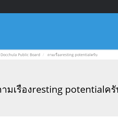
Docchula Public Board
ถามเรื่องresting potentialครับ
ถามเรื่องresting potentialครั