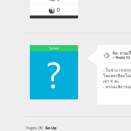
0
Sunee
Re: ถามเร
«
Reply #2
- ในช่วง resti
โพแทสเซียมไอออ
เท่า K ค่ะ
- หากจะพิจารณา
Pages: [
1
]
Go Up