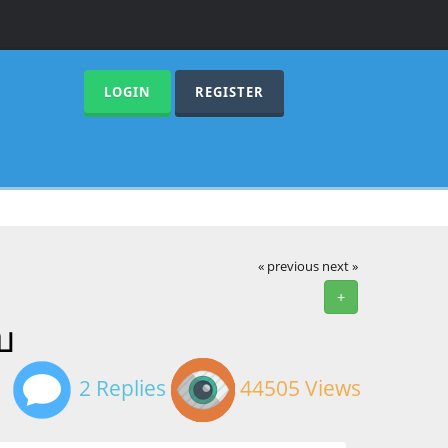
LOGIN
REGISTER
« previous
next »
+
บ
2 Replies
44505 Views