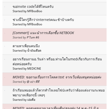
ขอinvite codeได้ที่ไหนครับ
Started by MFBooBoo
ช่วงนี้ใครรู้สึกว่าinternetคณะช้าบ้างครับ
Started by MFBooBoo
[Commart] แนะนำการเลือกซื้อ NETBOOK
Started by
P'Tum #6
ตามหาเพื่อนคนนึง
Started by น้ำมันเดือด
อยากเรียนถามอ.วันล่า หรืออ.ท่านใดในmedเกี่ยวกับการเรียน
ต่อหน่อยครับ
Started by MEDICINE
MOVED: ขอถามเรื่องการโหลด text จากเว็บห้องสมุดหน่อยค่ะ
Started by
@ เปา หึหึ
ถ้าเรียนหมอแล้วก็ควรทำใจเลยใช่ป่ะครับว่าต้องแต่งงานกะหมอ
พยาบาลเทือกๆนี้ เหอๆ
Started by เอ่อคือ
MOVED: หอสมุดขยายเวลาเที่ยงคืน/สองทุ่ม 14 พ.ค.-15 มิ.ย.