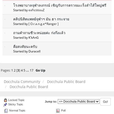
โรงพยาบาลจุฬาลงกรณ์ เชิญรับการตรวจมะเร็งลำไส้ใหญ่ฟรี
Started by
exFictitiouZ
คลิปนิสิตแพทย์จุฬาฯ มัน ฮา กระจาย
Started by
[ O.r.a.n.g.e*Ranger ]
ถามคำถามชีวะหน่อยค่ะ ก่งก๊งแล้ว
Started by K'kAnG
คือสงสัยนะครับ
Started by Duracell
Pages:
1
2
[
3
]
4
5
...
17
Go Up
Docchula Community
Docchula Public Board
Docchula Public Board
Locked Topic
Jump to:
Sticky Topic
Normal Topic
Poll