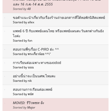
และ 16 ก.ค.-14 ต.ค. 2555
Started by
48
ขอคำแนะนำเกี่ยวกับเรื่องร้านถ่ายเอกสารที่ใต้หอพักนิสิตแพทย์
Started by allex
แพทย์ 6 ปี กับแพทย์แผนไทย หรือแพทย์แผนตะวันตกต่างกันยัง
ไงค่ะ
Started by fon
สอบถามพี่ๆเรื่อง C-PIRD ฮ่ะ ^^
Started by พระเกี้ยวน้อย ^^\"
การเรียนต่อเฉพาะทางของodod
Started by นนน
อย่างนี้น่าจะเป็นนศพ.ไหมคะ
Started by nik
สอบถามการเรียนต่อเเพทย์
Started by พนัส
MOVED: รีวิวพชท จ้ะ
Started by
Major