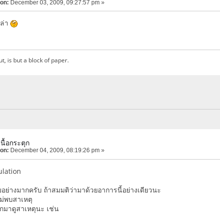
 on:
December 03, 2009, 09:27:57 pm »
ปล่า
ut, is but a block of paper.
นื้อกระตุก
 on:
December 04, 2009, 08:19:26 pm »
ulation
ยอย่างมากครับ ถ้าสมมติว่ามาด้วยอาการนี้อย่างเดียวนะ
ม่พบสาเหตุ
กมาดูสาเหตุนะ เช่น