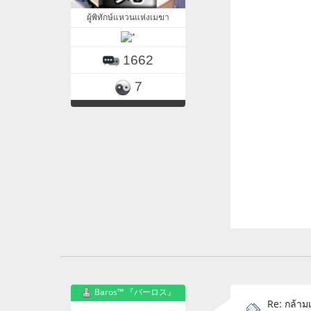
ผู้พิทักษ์แหวนแห่งเมฆา
1662
7
Baros™ 『バーロス』
Re: กล้ามเ