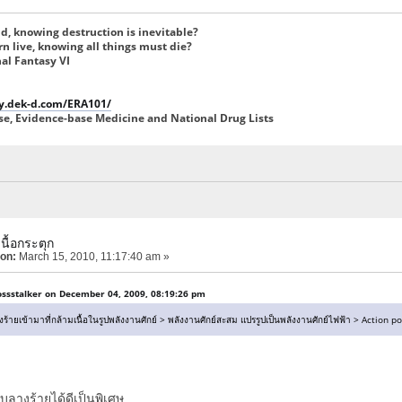
d, knowing destruction is inevitable?
n live, knowing all things must die?
antasy VI
y.dek-d.com/ERA101/
se, Evidence-base Medicine and National Drug Lists
นื้อกระตุก
 on:
March 15, 2010, 11:17:40 am »
ssstalker on December 04, 2009, 08:19:26 pm
งร้ายเข้ามาที่กล้ามเนื้อในรูปพลังงานศักย์ > พลังงานศักย์สะสม แปรรูปเป็นพลังงานศักย์ไฟฟ้า > Actio
รับลางร้ายได้ดีเป็นพิเศษ