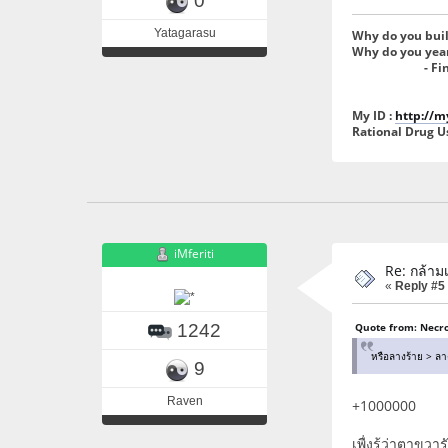
0
Yatagarasu
Why do you buil
Why do you year
- Final F
My ID
:
http://m
Rational Drug U
iMferiti
Re: กล้ามเ
«
Reply #5
1242
Quote from: Necro
หรือลางร้าย > ลา
9
Raven
+1000000
เพื่งรู้ว่าตาขวา