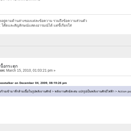
งอยู่ตามด้านล่างของแต่ละข้อความ รวมถึงข้อความส่วนตัว
โค๊ดและสัญลักษณ์แสดงอารมณ์ได้ แต่ขี้เกียจใส่
นื้อกระตุก
 on:
March 15, 2010, 01:03:21 pm »
ssstalker on December 04, 2009, 08:19:26 pm
งร้ายเข้ามาที่กล้ามเนื้อในรูปพลังงานศักย์ > พลังงานศักย์สะสม แปรรูปเป็นพลังงานศักย์ไฟฟ้า > Actio