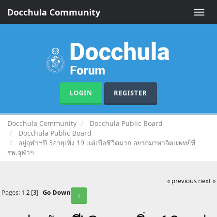
Docchula Community
Toggle
naviga
LOGIN
REGISTER
Docchula Community
Docchula Public Board
Docchula Public Board
อยู่จุฬาฯปี 3อายุเพิ่ง 19 เเต่เบื่อชีวิตมาก อยากมาหาจิตเเพทย์ที่
รพ.จุฬาฯ
« previous
next »
Pages:
1
2
[
3
]
Go Down
+