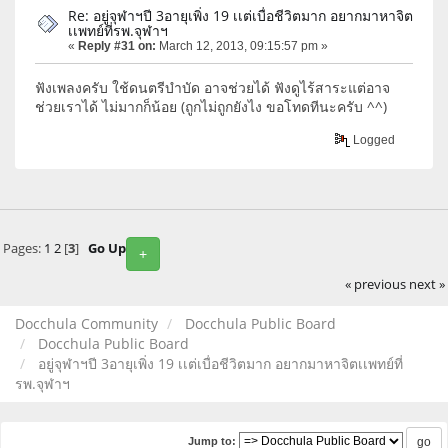
Re: อยู่จุฬาฯปี 3อายุเพิ่ง 19 เเต่เบื่อชีวิตมาก อยากมาหาจิต
เเพทย์ที่รพ.จุฬาฯ
«
Reply #31 on:
March 12, 2013, 09:15:57 pm »
ฟังเพลงครับ ใช้ดนตรีบำบัด อาจช่วยได้ ฟังดูไร้สาระแต่อาจ
ช่วยเราได้ ไม่มากก็น้อย (ถูกไม่ถูกยังไง ขอโทดทีนะครับ ^^)
Logged
Pages:
1
2
[
3
]
Go Up
+
« previous
next »
Docchula Community
Docchula Public Board
Docchula Public Board
อยู่จุฬาฯปี 3อายุเพิ่ง 19 เเต่เบื่อชีวิตมาก อยากมาหาจิตเเพทย์ที่
รพ.จุฬาฯ
Jump to: