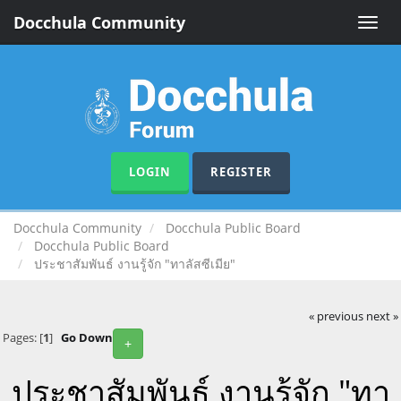
Docchula Community
Toggle
naviga
LOGIN
REGISTER
Docchula Community
Docchula Public Board
Docchula Public Board
ประชาสัมพันธ์ งานรู้จัก "ทาลัสซีเมีย"
« previous
next »
Pages: [
1
]
Go Down
+
ประชาสัมพันธ์ งานรู้จัก "ทา