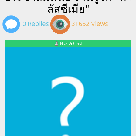
ลัสซีเมีย"
0 Replies
31652 Views
Nick Untitled