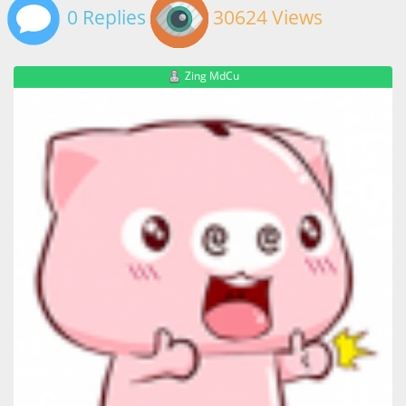
0 Replies
30624 Views
Zing MdCu