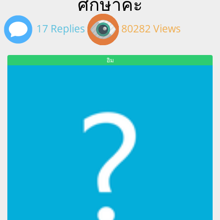
ศึกษาค่ะ
17 Replies
80282 Views
อิม