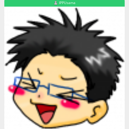
IPPUsama