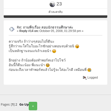
23
ตัวละครลับ
Re: ถามพี่ๆเรื่อง สอบนักธรรมศึกษาค่ะ
«
Reply #14 on:
October 05, 2008, 01:29:58 pm »
ความจริง ถ้าว่างๆสอบไปก็ดีนะ
รู้สึกว่าจะใส่ในใบอะไรซักอย่างตอนจบด้วยนิ
เป็นหลักฐานจนแก่เถ้าเลยน้า
อีกอย่าง ถ้าน้องต้องทำพอร์ทเอาไปโชว์
อันนี้ก็ดีนะน้อง พี่แนะนำ
ก่อนจะถึงเวลาทำพอร์ทแล้วไม่รู้จะใส่อะไรดี เหมือนพี่
Logged
Pages: [
1
]
2
Go Up
+