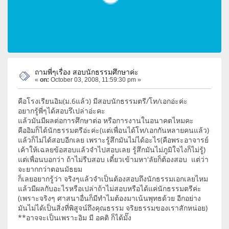
ถามพี่ๆเรื่อง สอบนักธรรมศึกษาค่ะ
«
on:
October 03, 2008, 11:59:30 pm »
คือโรงเรียนอิม(ม.6แล้ว) มีสอบนักธรรมตรี/โท/เอกอ่ะค่ะ
อยากรู้พี่ๆได้สอบรึเปล่าอ่ะคะ
แล้วมันมีผลต่อการศึกษาต่อ หรือการงานในอนาคตไหมคะ
คืออิมก็ได้นักธรรมตรีอ่ะค่ะ(แต่เพื่อนได้โท/เอกกันหลายคนแล้ว)
แล้วก็ไม่ได้สอบอีกเลย เพราะรู้สึกมันไม่ได้อะไร(คือพระอาจารย์
เค้าให้เฉลยข้อสอบแล้วจำไปสอบเลย รู้สึกมันไม่ภูมิใจไงก็ไม่รู้)
แต่เพื่อนบอกว่า ถ้าไม่รีบสอบ เดี๋ยวเข้ามหา'ลัยก็ต้องสอบ แต่ว่า
จะยากกว่าตอนมัธยม
ก็เลยอยากรู้ว่า จริงๆแล้วจำเป็นต้องสอบถึงนักธรรมเอกเลยไหม
แล้วมีผลกับอะไรหรือเปล่าถ้าไม่สอบหรือได้แค่นักธรรมตรีค่ะ
(เพราะจริงๆ ศาสนาอื่นก็มีทำไมต้องมาเน้นพุทธด้วย อีกอย่าง
มันไม่ได้เป็นสิ่งที่พิสูจน์ถึงคุณธรรม จริยธรรมของเราสักหน่อย)
**อาจจะเป็นเพราะอิม มี อคติ ก็ได้มั๊ง