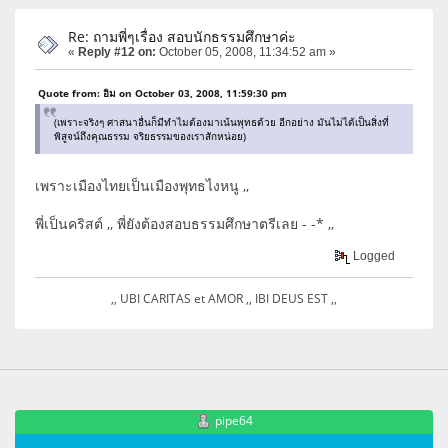
Re: ถามพี่ๆเรื่อง สอบนักธรรมศึกษาค่ะ
«
Reply #12 on:
October 05, 2008, 11:34:52 am »
Quote from: อิม on October 03, 2008, 11:59:30 pm
(เพราะจริงๆ ศาสนาอื่นก็มีทำไมต้องมาเน้นพุทธด้วย อีกอย่าง มันไม่ได้เป็นสิ่งที่
พิสูจน์ถึงคุณธรรม จริยธรรมของเราสักหน่อย)
เพราะเมืองไทยเป็นเมืองพุทธไงหนู ,,
พี่เป็นคริสต์ ,, พี่ยังต้องสอบธรรมศึกษาตรีเลย - -* ,,
Logged
,, UBI CARITAS et AMOR ,, IBI DEUS EST ,,
pipe64