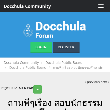
Docchula Community
Toggle
naviga
LOGIN
REGISTER
Docchula Community
Docchula Public Board
Docchula Public Board
ถามพี่ๆเรื่อง สอบนักธรรมศึกษาค่ะ
« previous
next »
Pages: [
1
]
2
Go Down
+
ถามพี่ๆเรื่อง สอบนักธรรม