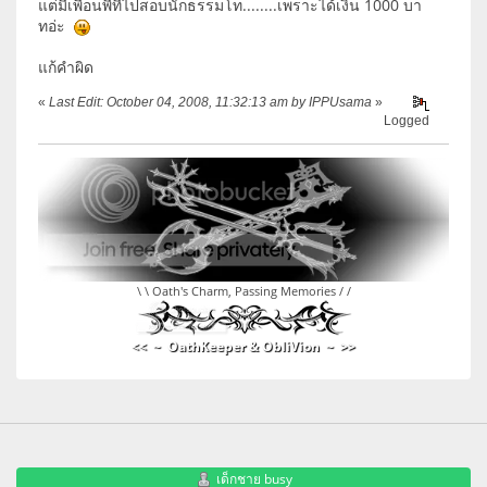
แต่มีเพื่อนพี่ที่ไปสอบนักธรรมโท........เพราะได้เงิน 1000 บา
ทอ่ะ
แก้คำผิด
«
Last Edit: October 04, 2008, 11:32:13 am by IPPUsama
»
Logged
\ \ Oath's Charm, Passing Memories / /
<< ~ OathKeeper & ObliVion ~ >>
เด็กชาย busy