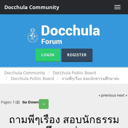
Docchula Community
Toggle
naviga
LOGIN
REGISTER
Docchula Community
Docchula Public Board
Docchula Public Board
ถามพี่ๆเรื่อง สอบนักธรรมศึกษาค่ะ
« previous
next »
Pages:
1
[
2
]
Go Down
+
ถามพี่ๆเรื่อง สอบนักธรรม