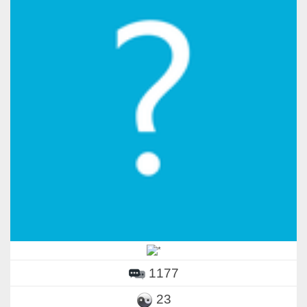
1177
23