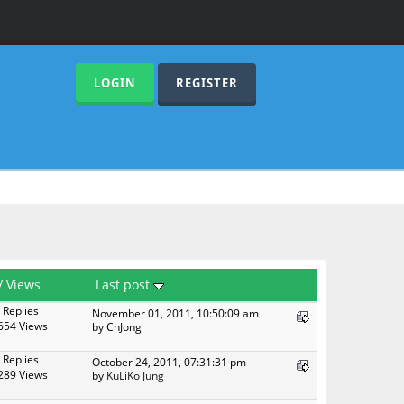
LOGIN
REGISTER
/
Views
Last post
 Replies
November 01, 2011, 10:50:09 am
654 Views
by ChJong
 Replies
October 24, 2011, 07:31:31 pm
289 Views
by
KuLiKo Jung