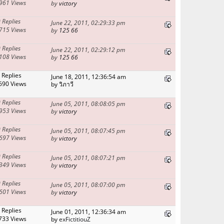
961 Views
by
victory
 Replies
June 22, 2011, 02:29:33 pm
715 Views
by
125 66
 Replies
June 22, 2011, 02:29:12 pm
108 Views
by
125 66
 Replies
June 18, 2011, 12:36:54 am
690 Views
by วิภาวี
 Replies
June 05, 2011, 08:08:05 pm
953 Views
by
victory
 Replies
June 05, 2011, 08:07:45 pm
697 Views
by
victory
 Replies
June 05, 2011, 08:07:21 pm
349 Views
by
victory
 Replies
June 05, 2011, 08:07:00 pm
601 Views
by
victory
 Replies
June 01, 2011, 12:36:34 am
733 Views
by
exFictitiouZ