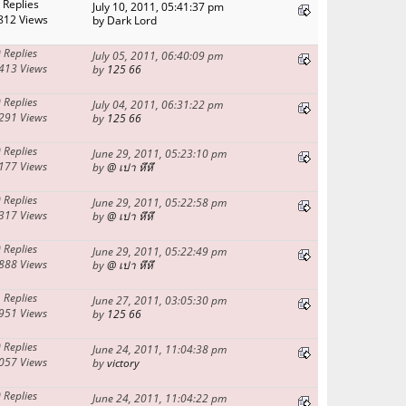
 Replies
July 10, 2011, 05:41:37 pm
812 Views
by Dark Lord
 Replies
July 05, 2011, 06:40:09 pm
413 Views
by
125 66
 Replies
July 04, 2011, 06:31:22 pm
291 Views
by
125 66
 Replies
June 29, 2011, 05:23:10 pm
177 Views
by
@ เปา หึหึ
 Replies
June 29, 2011, 05:22:58 pm
317 Views
by
@ เปา หึหึ
 Replies
June 29, 2011, 05:22:49 pm
888 Views
by
@ เปา หึหึ
 Replies
June 27, 2011, 03:05:30 pm
951 Views
by
125 66
 Replies
June 24, 2011, 11:04:38 pm
057 Views
by
victory
 Replies
June 24, 2011, 11:04:22 pm