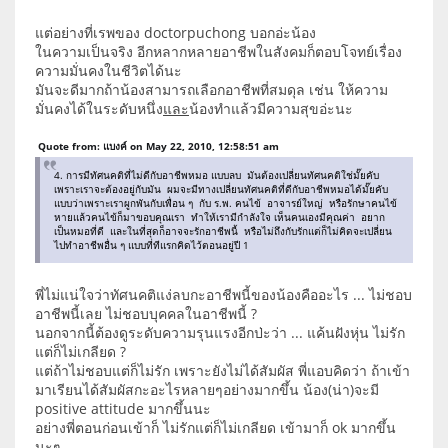
แต่อย่างที่เรพของ doctorpuchong บอกอ่ะน้อง
ในความเป็นจริง อีกหลากหลายอาชีพในสังคมก็ตอบโจทย์เรื่อง
ความมั่นคงในชีวิตได้นะ
มันจะดีมากถ้าน้องสามารถเลือกอาชีพที่สมดุล เช่น ให้ความ
มั่นคงได้ในระดับหนึ่ง
และ
น้องทำแล้วมีความสุขอ่ะนะ
Quote from: แบงค์ on May 22, 2010, 12:58:51 am
4. การมีทัศนคติที่ไม่ดีกับอาชีพหมอ แบบลบ มันต้องเปลี่ยนทัศนคติใช่มั๊ยคับ
เพราะเราจะต้องอยู่กับมัน ผมจะมีทางเปลี่ยนทัศนคติที่ดีกับอาชีพหมอได้มั๊ยคับ
แบบว่าเพราะเราผูกพันกับเพื่อน ๆ กับ ร.พ. คนไข้ อาจารย์ใหญ่ หรือรักษาคนไข้
หายแล้วคนไข้ก็มาขอบคุณเรา ทำให้เรามีกำลังใจ เห็นคนเองมีคุณค่า อยาก
เป็นหมอที่ดี และในที่สุดก็อาจจะรักอาชีพนี้ หรือไม่ถึงกับรักแต่ก็ไม่คิดจะเปลี่ยน
ไปทำอาชีพอื่น ๆ แบบที่ทีแรกคิดไว้ตอนอยู่ปี 1
พี่ไม่แน่ใจว่าทัศนคติแง่ลบกะอาชีพนี้ของน้องคืออะไร ... ไม่ชอบ
อาชีพนี้เลย ไม่ชอบบุคคลในอาชีพนี้ ?
นอกจากนี้ต้องดูระดับความรุนแรงอีกป่ะว่า ... แค้นฝังหุ่น ไม่รัก
แต่ก็ไม่เกลียด ?
แต่ถ้าไม่ชอบแต่ก็ไม่รัก เพราะยังไม่ได้สัมผัส พี่แอบคิดว่า ถ้าเข้า
มาเรียนได้สัมผัสกะอะไรหลายๆอย่างมากขึ้น น้อง(น่า)จะมี
positive attitude มากขึ้นนะ
อย่างพี่ตอนก่อนเข้าก็ ไม่รักแต่ก็ไม่เกลียด เข้ามาก็ ok มากขึ้น
นะๆ