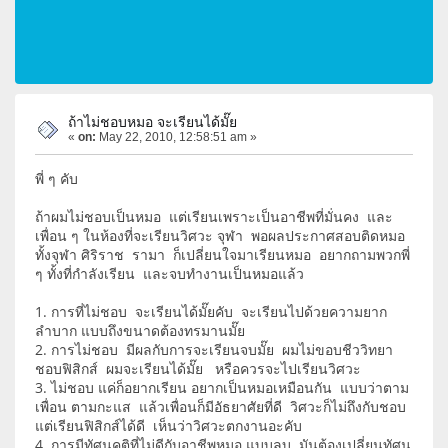
ถ้าไม่ชอบหมอ จะเรียนได้มั๊ย
«
on:
May 22, 2010, 12:58:51 am »
พี่ ๆ คับ
ถ้าผมไม่ชอบเป็นหมอ แต่เรียนเพราะเป็นอาชีพที่มั่นคง และ
เพื่อน ๆ ในห้องที่จะเรียนวิศวะ จุฬา พอผลประกาศสอบติดหมอ
ทั้งจุฬา ศิริราช รามา ก็เปลี่ยนใจมาเรียนหมอ อยากถามพวกพี่
ๆ ทั้งที่กำลังเรียน และจบทำงานเป็นหมอแล้ว
1. การที่ไม่ชอบ จะเรียนได้มั๊ยคับ จะเรียนไปด้วยความยาก
ลำบาก แบบถึงขนาดต้องทรมานมั๊ย
2. การไม่ชอบ มีผลกับการจะเรียนจบมั๊ย ผมไม่ขอบชีววิทยา
ชอบฟิสิกส์ ผมจะเรียนได้มั๊ย หรือควรจะไปเรียนวิศวะ
3. ไม่ชอบ แค่ก็อยากเรียน อยากเป็นหมอเหมือนกัน แบบว่าตาม
เพื่อน ตามกะแส แล้วเพื่อนก็มีอัธยาศัยที่ดี วิศวะก็ไม่ถึงกับชอบ
แต่เรียนฟิสิกส์ได้ดี เห็นว่าวิศวะตกงานอะคับ
4. การมีทัศนคติที่ไม่ดีกับอาชีพหมอ แบบลบ มันต้องเปลี่ยนทัศน