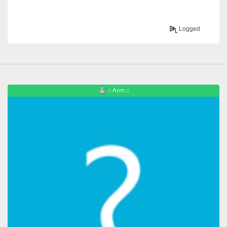
Logged
:: Arm ::