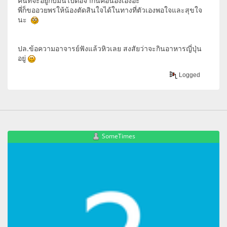
คนที่จะอยู่กับมันไปต่อจากนี้คือน้องเองอ่ะ
พี่ก็ขออวยพรให้น้องตัดสินใจได้ในทางที่ตัวเองพอใจและสุขใจ
นะ
ปล.ข้อความอาจารย์ฟังแล้วหิวเลย สงสัยว่าจะกินอาหารญี่ปุ่น
อยู่
Logged
SomeTimes