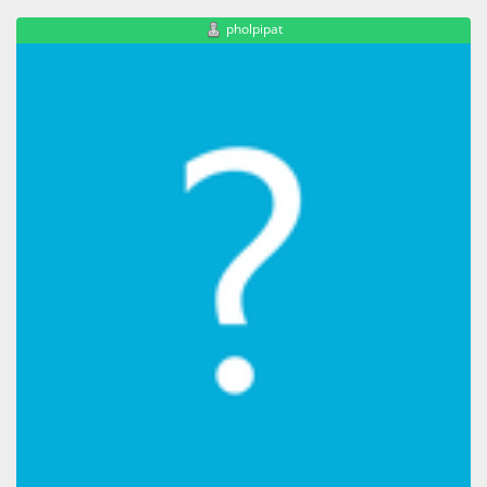
pholpipat