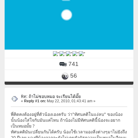
741
56
Re: ถ้าไม่ชอบหมอ จะเรียนได้มั๊ย
«
Reply #1 on:
May 22, 2010, 01:43:41 am »
พี่คิดคงต้องอยู่ที่ตัวน้องเองครับ ว่า"ทัศนคติในแง่ลบ" ของน้อง
นั้นน้องใส่ใจกับมันแค่ไหน ถ้าน้องไม่มีทัศนคตินี้น้องจะอยาก
เป็นหมอมั้ย ?
ทัศนคติมันเปลี่ยนกันได้ครับ น้องใช้เวลามองสิ่งต่างๆมาไม่ยังถึง
20 ปีเลย บางทีน้องอาจจะยังไม่เคยสำผัสความเป็นหมอในอีกมุม