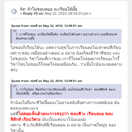
Re: ถ้าไม่ชอบหมอ จะเรียนได้มั๊ย
«
Reply #9 on:
May 22, 2010, 06:54:25 pm »
Quote from: แบงค์ on May 22, 2010, 12:58:51 am
1. การที่ไม่ชอบ จะเรียนได้มั๊ยคับ จะเรียนไปด้วยความยากลำบาก แบบถึงขนาด
ต้องทรมานมั๊ย
ไม่ชอบก็เรียนได้นะ แต่ความสุขในการเรียนคงไม่เท่าคนที่เรียน
เพราะชอบ เหมือนอย่างตอน ม.ปลาย น้องก็คงมีวิชาที่ชอบ และ
ไม่ชอบป่ะ วิชาไหนที่เราชอบ เราก็ใจจดใจจ่ออยากเรียนอะไรงี้
วิชาไหนไม่ชอบก็ใจจดใจจ่อเหมือนกัน...ว่าเมื่อไรมันจะหมดคาบ
ฟร่ะ
Quote from: แบงค์ on May 22, 2010, 12:58:51 am
2. การไม่ชอบ มีผลกับการจะเรียนจบมั๊ย ผมไม่ขอบชีววิทยา ชอบฟิสิกส์ ผมจะ
เรียนได้มั๊ย หรือควรจะไปเรียนวิศวะ
ถ้าน้องไม่ถึงกะชีวิตนี้ผมจะไม่อ่านหนังสือทางการแพทย์เลย มัน
คงจบแหละนะๆ
แต่พี่
ไม่ค่อยเห็นด้วยกะการสรุปว่า ชอบชีวะ เรียนหมอ ชอบ
ฟิสิกส์ เรียนวิศวะ
มันเป็นแค่แนวโน้มเองอ่ะ
เพราะ ชีวะกับฟิสิกส์ที่เรียนตอน ม.ปลาย เป็นภาพใหญ่ๆ ของ
วิชานั้น