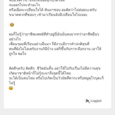
จบออกไปจะทำอะไร
หรือเผื่อจะเปลี่ยนใจได้ หันมาชอบ ผมคิดว่าไม่ค่อยนะครับ
ขนาดพวกที่ชอบๆ เข้ามาเรียนยังมีเปลี่ยนใจไปเยอะ
ผมก็ไม่รู้ว่าอาชีพแพทย์ที่ทำอยู่นี่มันมั่นคงมากกว่าอาชีพอื่นๆ
อย่างไร
เพื่อนๆผมที่เรียนอย่างอื่นมา ก็มีงานมีการทำปกติสุขดี
คนที่ยังไม่โอเคกับงานก้มีบ้าง แต่ก็ขึ้นกับการเลือกงาน เอาให้
ถูกใจ พอใจ
คิดดีๆครับ คิดดีๆ ชีวิตมันสั้น อย่าใช้ไปกับเรื่องไม่มีความสุข
เกิดมาชาติหน้าก็ไม่รู้จะมาถึงจุดนี้ได้ไหม
จะได้เป็นคนไหม หรือไปเกิดเป็นวัวมัตสึตากะหรือหมูคุโรบุตะก็
ไม่รู้
Logged