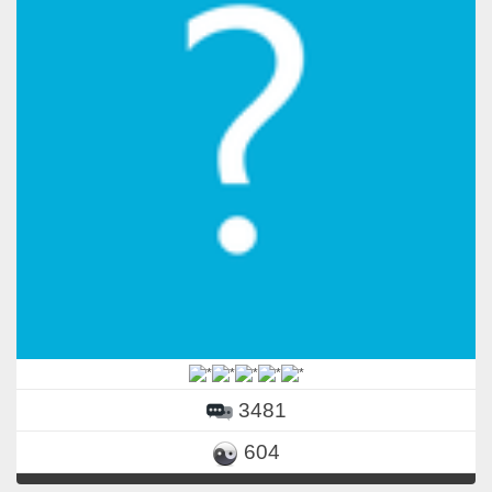
3481
604