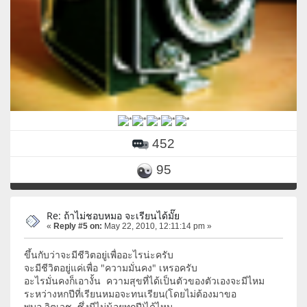
452
95
Re: ถ้าไม่ชอบหมอ จะเรียนได้มั๊ย
«
Reply #5 on:
May 22, 2010, 12:11:14 pm »
ขึ้นกับว่าจะมีชีวิตอยู่เพื่ออะไรน่ะครับ
จะมีชีวิตอยู่แค่เพื่อ "ความมั่นคง" เหรอครับ
อะไรมั่นคงก็เอางั้น ความสุขที่ได้เป็นตัวของตัวเองจะมีไหม
ระหว่างหกปีที่เรียนหมอจะทนเรียน(โดยไม่ต้องมาขอ
พบอ.จิตเวช..ซึ่งมีไม่น้อยทุกปี)ได้ไหม