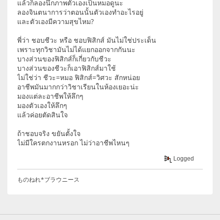
แล้วก็ลองนึกภาพตัวเองเป็นหมอดูนะ
ลองจินตนาการว่าตอนนั้นตัวเองทำอะไรอยู่
และตัวเองมีความสุขไหม?
พี่ว่า ชอบชีวะ หรือ ชอบฟิสิกส์ มันไม่ใช่ประเด็น
เพราะทุกวิชามันไม่ได้แยกออกจากกันนะ
บางส่วนของฟิสิกส์ก็เกี่ยวกับชีวะ
บางส่วนของชีวะก็เอาฟิสิกส์มาใช้
ไม่ใช่ว่า ชีวะ=หมอ ฟิสิกส์=วิศวะ สักหน่อย
อาชีพมันมากกว่าวิชาเรียนในห้องเยอะน่ะ
มองแต่ละอาชีพให้ลึกๆ
มองตัวเองให้ลึกๆ
แล้วค่อยตัดสินใจ
ถ้าชอบจริง ขยันตั้งใจ
ไม่มีใครตกงานหรอก ไม่ว่าอาชีพไหนๆ
Logged
ものねれ*ブラウニース