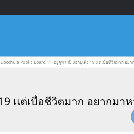
Docchula Public Board
อยู่จุฬาฯปี 3อายุเพิ่ง 19 เเต่เบื่อชีวิตมาก อ
ง 19 เเต่เบื่อชีวิตมาก อยากมา