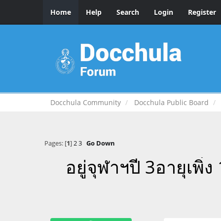
Home
Help
Search
Login
Register
Docchula Community
Docchula Public Board
Pages: [
1
]
2
3
Go Down
อยู่จุฬาฯปี 3อายุเพิ่