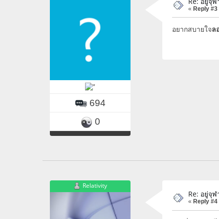
Re: อยู่จุ
«
Reply #3
อยากสบายใจ
ล
694
0
Relativity
Re: อยู่จุ
«
Reply #4