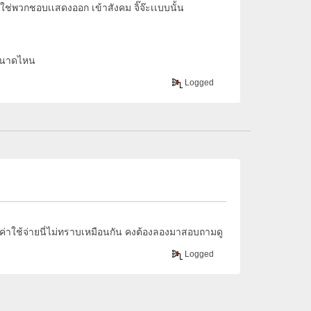
ใช่พวกชอบเเสดงออก เข้าสังคม จิ๊จ๊ะเเบบนั้น
งขนาดไหน
Logged
องค่าใช้จ่ายนี่ไม่ทราบเหมือนกัน คงต้องลองมาสอบถามดู
Logged