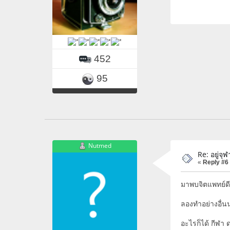
452
95
Nutmed
Re: อยู่จุ
«
Reply #6
มาพบจิตแพทย์ดี
ลองทำอย่างอื่น
อะไรก็ได้ กีฬา 