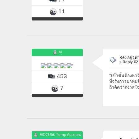
11
Ai
Re: อยู่จุ
«
Reply #2
"เข้าขั้นต้องห
453
ที่จริงการมาพบ
ถ้าคิดว่ากังวลใ
7
MDCU66 Temp Account