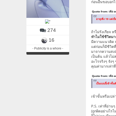
ก่อนอื่นขอบอกไว
Quote from: เห้อ o
อายุเพิ่ง 19 เเต่
274
ถ้าไม่รังเกียจ
ทำไมใช้ชีวิตมาตั้
16
มีความแนวคิด หรือ
แต่ก่อนก็มีชีวิต
- Publicity is a whore -
มาจากความสงสัย
เป็นต้น แล้วไม่
อะไรจริงๆ จังๆ 
คุณค่ามากเท่าที
Quote from: เห้อ o
เป็นเเบบนี้เข้าขั
เข้าขั้นหรือเปล
P.S. เท่าที่อ่า
(ถูกผิดอย่างไรไม
ก็ไม่น่าจะมีควา