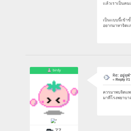
เเล้วเราเป็นคนเ
เป็นเเบบนี้เข้า
อยากมาหาจิตเเพท
birdy
Re: อยู่จุ
«
Reply #1
ควรมาพบจิตแพทย
มาที่โรงพยาบาล
77