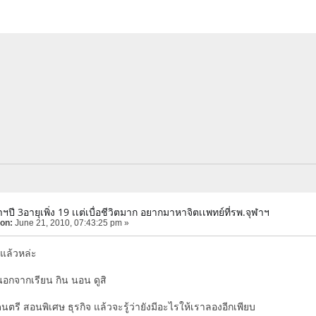
ฬาฯปี 3อายุเพิ่ง 19 เเต่เบื่อชีวิตมาก อยากมาหาจิตเเพทย์ที่รพ.จุฬาฯ
 on:
June 21, 2010, 07:43:25 pm »
แล้วหล่ะ
นอกจากเรียน กิน นอน ดูสิ
ดนตรี สอนพิเศษ ธุรกิจ แล้วจะรู้ว่ายังมีอะไรให้เราลองอีกเพียบ