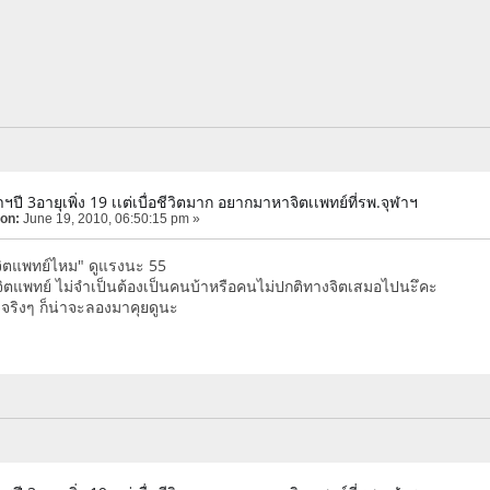
ฬาฯปี 3อายุเพิ่ง 19 เเต่เบื่อชีวิตมาก อยากมาหาจิตเเพทย์ที่รพ.จุฬาฯ
 on:
June 19, 2010, 06:50:15 pm »
าจิตแพทย์ไหม" ดูแรงนะ 55
จิตแพทย์ ไม่จำเป็นต้องเป็นคนบ้าหรือคนไม่ปกติทางจิตเสมอไปนะึคะ
จจริงๆ ก็น่าจะลองมาคุยดูนะ