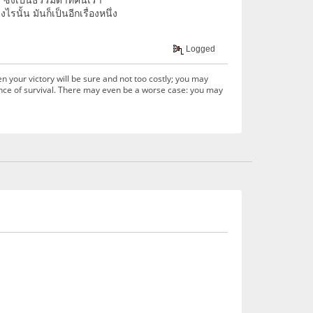
รนั้น มันก็เป็นอีกเรื่องหนึ่ง
Logged
hen your victory will be sure and not too costly; you may
ance of survival. There may even be a worse case: you may