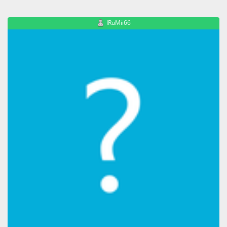
IRuMii66