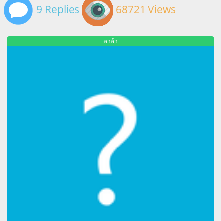
9 Replies
68721 Views
ตาต้า