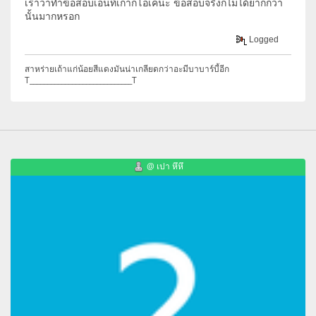
เราว่าทำข้อสอบเอนท์เก่าก็โอเคนะ ข้อสอบจริงก็ไม่ได้ยากกว่า
นั้นมากหรอก
Logged
สาหร่ายเถ้าแก่น้อยสีแดงมันน่าเกลียดกว่าอะมีบาบาร์บี้อีก
T_____________________________T
@ เปา หึหึ