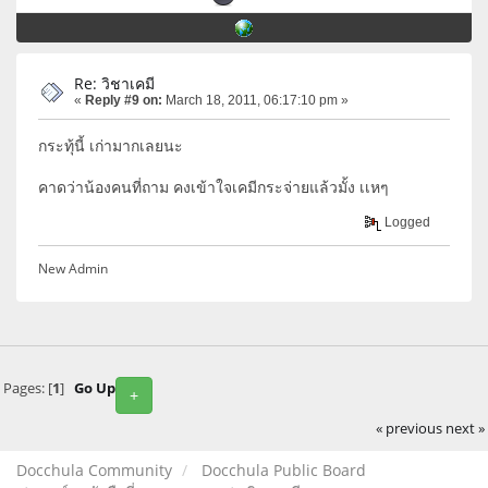
Re: วิชาเคมี
«
Reply #9 on:
March 18, 2011, 06:17:10 pm »
กระทุ้นี้ เก่ามากเลยนะ
คาดว่าน้องคนที่ถาม คงเข้าใจเคมีกระจ่ายแล้วมั้ง เเหๆ
Logged
New Admin
Pages: [
1
]
Go Up
+
« previous
next »
Docchula Community
Docchula Public Board