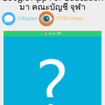
มา คณะบัญชี จุฬา
0 Replies
29786 Views
@ เปา หึหึ