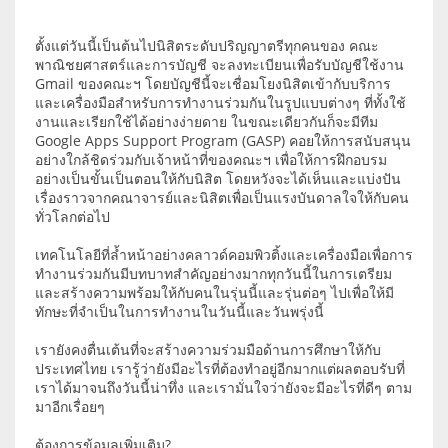
ตั้งแต่วันนี้เป็นต้นไปนิสิตระดับปริญญาตรีทุกคนของ คณะ
พาณิชยศาสตร์และการบัญชี จะลงทะเบียนเพื่อรับบัญชีใช้งาน
Gmail ของคณะฯ โดยบัญชีนี้จะเชื่อมโยงนิสิตเข้ากับบริการ
และเครื่องมือสำหรับการทำงานร่วมกันในรูปแบบต่างๆ ที่ทั้งใช้
งานและเรียกใช้ได้อย่างง่ายดาย ในขณะเดียวกันก็จะมีทีม
Google Apps Support Program (GASP) คอยให้การสนับสนุน
อย่างใกล้ชิดร่วมกับเจ้าหน้าที่ของคณะฯ เพื่อให้การฝึกอบรม
อย่างเป็นขั้นเป็นตอนให้กับนิสิต โดยหวังจะได้เห็นและแบ่งปัน
เรื่องราวจากคณาจารย์และนิสิตเพื่อเป็นแรงบันดาลใจให้กับคน
ทั่วโลกต่อไป
เทคโนโลยีที่ล้ำหน้าอย่างคลาวด์คอมพิวติ้งและเครื่องมือเพื่อการ
ทำงานร่วมกันมีบทบาทสำคัญอย่างมากทุกวันนี้ในการเตรียม
และสร้างความพร้อมให้กับคนในรุ่นนี้และรุ่นต่อๆ ไปเพื่อให้มี
ทักษะที่จำเป็นในการทำงานในวันนี้และวันพรุ่งนี้
เรายังคงตื่นเต้นที่จะสร้างความร่วมมือด้านการศึกษาให้กับ
ประเทศไทย เรารู้ว่ายังมีอะไรที่ต้องทำอยู่อีกมากแต่ผลตอบรับที่
เราได้มาจนถึงวันนี้น่าทึ่ง และเรามั่นใจว่ายังจะมีอะไรที่ดีๆ ตาม
มาอีกเรื่อยๆ
ต้องการข้อมูลเพิ่มเติม​?