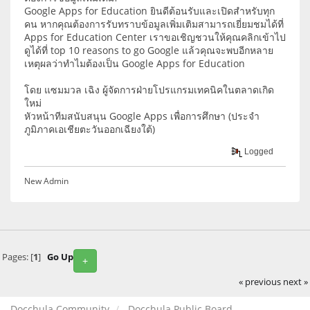
Google Apps for Education ยินดีต้อนรับและเปิดสำหรับทุก
คน หากคุณต้องการรับทราบข้อมูลเพิ่มเติมสามารถเยี่ยมชมได้ที่
Apps for Education Center เราขอเชิญชวนให้คุณคลิกเข้าไป
ดูได้ที่ top 10 reasons to go Google แล้วคุณจะพบอีกหลาย
เหตุผลว่าทำไมต้องเป็น Google Apps for Education
โดย แซมมวล เฉิง ผู้จัดการฝ่ายโปรแกรมเทคนิคในตลาดเกิด
ใหม่
หัวหน้าทีมสนับสนุน Google Apps เพื่อการศึกษา (ประจำ
ภูมิภาคเอเชียตะวันออกเฉียงใต้)
Logged
New Admin
Pages: [
1
]
Go Up
+
« previous
next »
Docchula Community
Docchula Public Board