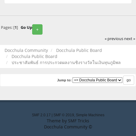
Pages: [
1
]
Go Up
+
« previous
next »
Docchula Community
Docchula Public Board
Docchula Public Board
ประชาสัมพันธ์ การประกวดผลงานชิงรางวัลในเงินทุนภูมิพล
Jump to:
SMF 2.0.17
|
SMF © 2019
,
Simple Machines
Theme by
SMF Tricks
Docchula Community ©