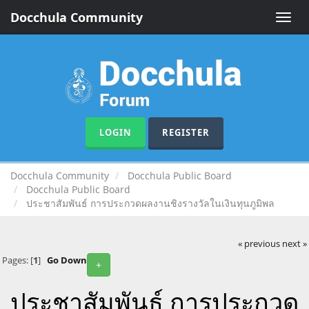
Docchula Community
Toggle
naviga
LOGIN
REGISTER
Docchula Community
Docchula Public Board
Docchula Public Board
ประชาสัมพันธ์ การประกวดผลงานชิงรางวัลในเงินทุนภูมิพล
« previous
next »
Pages: [
1
]
Go Down
+
ประชาสัมพันธ์ การประกวด