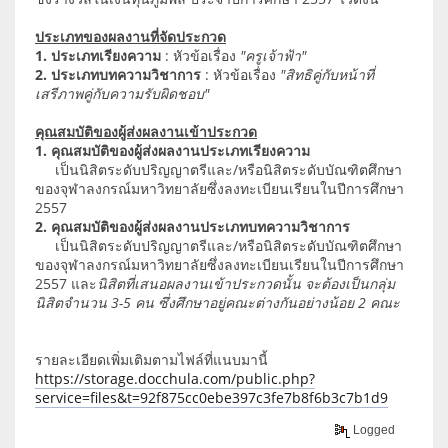
ประเภทของผลงานที่จัดประกวด
1. ประเภทเรียงความ
: หัวข้อเรื่อง
"ครูเจ้าฟ้า"
2. ประเภทบทความวิชาการ
: หัวข้อเรื่อง
"สิทธิคู่กับหน้าที่
เสรีภาพคู่กับความรับผิดชอบ"
คุณสมบัติของผู้ส่งผลงานเข้าประกวด
1. คุณสมบัติของผู้ส่งผลงานประเภทเรียงความ
เป็นนิสิตระดับปริญญาตรีและ/หรือนิสิตระดับบัณฑิตศึกษา
ของจุฬาลงกรณ์มหาวิทยาลัยซึ่งลงทะเบียนเรียนในปีการศึกษา
2557
2. คุณสมบัติของผู้ส่งผลงานประเภทบทความวิชาการ
เป็นนิสิตระดับปริญญาตรีและ/หรือนิสิตระดับบัณฑิตศึกษา
ของจุฬาลงกรณ์มหาวิทยาลัยซึ่งลงทะเบียนเรียนในปีการศึกษา
2557 และ
นิสิตที่เสนอผลงานเข้าประกวดนั้น จะต้องเป็นกลุ่ม
นิสิตจำนวน 3-5 คน ซึ่งศึกษาอยู่คณะต่างกันอย่างน้อย 2 คณะ
รายละเอียดเพิ่มเติมตามไฟล์ที่แนบมานี้
https://storage.docchula.com/public.php?
service=files&t=92f875cc0ebe397c3fe7b8f6b3c7b1d9
Logged