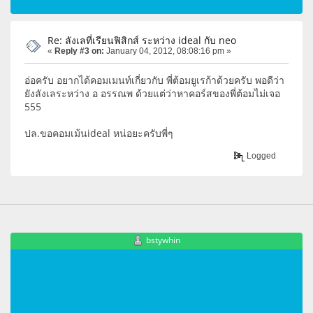
Re: ลังเลที่เรียนฟิสิกส์ ระหว่าง ideal กับ neo
«
Reply #3 on:
January 04, 2012, 08:08:16 pm »
อ่อครับ อยากได้คอมเมนท์เกี่ยวกับ พี่ต้อมยูเรก้าด้วยครับ พอดีว่า
ยังลังเลระหว่าง อ อรรณพ ด้วยแต่ว่าหาคอร์สของพี่ต้อมไม่เจอ
555
ปล.ขอคอมเม้นideal หน่อยะครับพี่ๆ
Logged
bstywhin