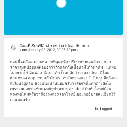
ลังเลที่เรียนฟิสิกส์ ระหว่าง ideal กับ neo
«
on:
January 02, 2012, 09:25:32 pm »
ตอนนี้ผมลังเลมากจนมากที่สุดครับ ปรึกษากับพ่อแล้วว่า neo
ราคาสูงหน่อยแต่พ่อบอกว่าถ้าแลกกับเนื้อหาที่ได้ก็น่าคุ้ม แต่ผม
ไม่อยากใช้เงินพ่อเปลืองอ่าคับ ก็เลยคิดว่าจะลง ideal ดีไหม
ส่วนตัวลง applied แล้วไม่ประทับใจอย่างแรง T_T สรุปคือลังเล
ที่เรียนอยู่ครับ ช่วยแนะนำหน่อยครับว่าสองที่นี้แตกต่างยังไง
เพราะผมอยากเข้าแพทย์จุฬามากๆ ลง ideal กับทำโจทย์ย้อน
หลังพอไหมหรือว่าต้องลงneo เอาโจทย์เยอะๆอธิบายละเอียดไว้
ก่อนน่ะครับ
Logged