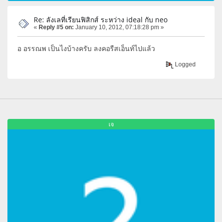
Re: ลังเลที่เรียนฟิสิกส์ ระหว่าง ideal กับ neo
«
Reply #5 on:
January 10, 2012, 07:18:28 pm »
อ อรรณพ เป็นไงบ้างครับ ลงคอรืสเอ็นท์ไปแล้ว
Logged
เจ