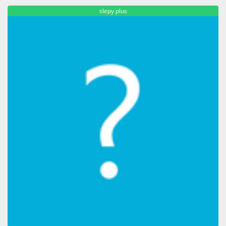
slepy plus