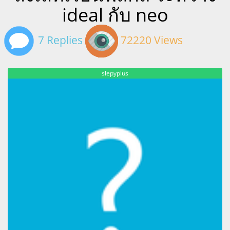
ideal กับ neo
7 Replies
72220 Views
slepyplus