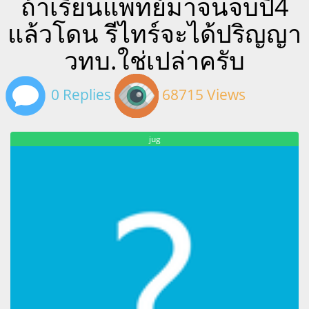
ถ้าเรียนแพทย์มาจนจบปี4
แล้วโดน รีไทร์จะได้ปริญญา
วทบ.ใช่เปล่าครับ
0 Replies
68715 Views
jug