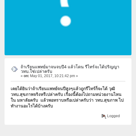
ถ้าเรียนแพทย์มาจนจบปี4 แล้วโดน รีไทร์จะได้ปริญญา
วทบ.ใช่เปล่าครับ
«
on:
May 01, 2017, 10:21:42 pm »
เคยได้ยินว่าถ้าเรียนแพทย์จนปีสูงๆแล้วถูกรีไทร์ก็จะได้ วุฒิ
วทบ.สุขภาพจริงหรืเปล่าครับ เรื่องนี้ต้องไปถามหน่วยงานไหน
ใน มหาลัยครับ แล้วพอทราบหรือเปล่าครับว่า วทบ.สุขภาพ ไป
ทำงานอะไรได้บ้างครับ
Logged