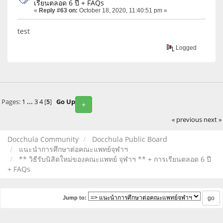
เรียนตลอด 6 ปี + FAQs
«
Reply #63 on:
October 18, 2020, 11:40:51 pm »
test
Logged
Pages:
1
...
3
4
[
5
]
Go Up
+
« previous
next »
Docchula Community
Docchula Public Board
แนะนำการศึกษาต่อคณะแพทย์จุฬาฯ
** วิธีรับนิสิตใหม่ของคณะแพทย์ จุฬาฯ ** + การเรียนตลอด 6 ปี
+ FAQs
Jump to: