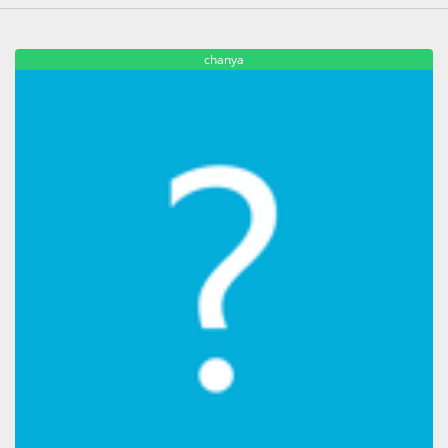
chanya