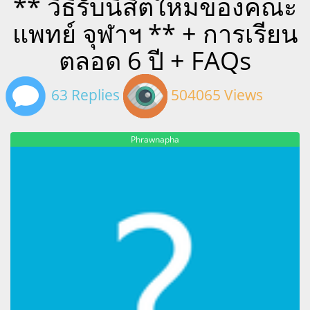
** วิธีรับนิสิตใหม่ของคณะ
แพทย์ จุฬาฯ ** + การเรียน
ตลอด 6 ปี + FAQs
63 Replies
504065 Views
Phrawnapha