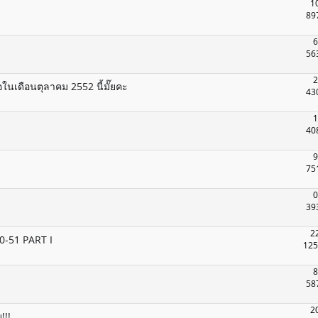
1
89
6
56
2
ในเดือนตุลาคม 2552 นี้มั๊ยคะ
43
1
40
9
75
0
39
2
0-51 PART I
125
8
58
2
!!!