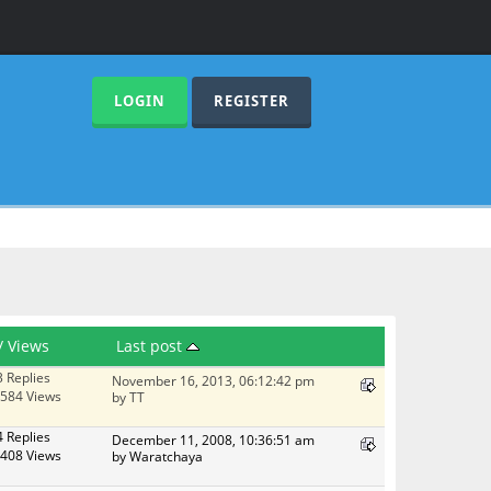
LOGIN
REGISTER
/
Views
Last post
3 Replies
November 16, 2013, 06:12:42 pm
584 Views
by TT
4 Replies
December 11, 2008, 10:36:51 am
408 Views
by Waratchaya