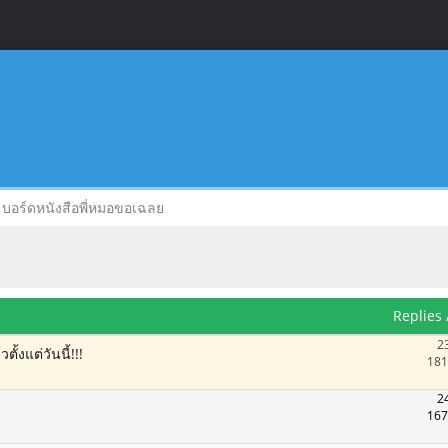
บอร์ดหนังสือพี่หมอขอเฉลย
Replies
2
้งแต่วันนี้!!!
181
2
167