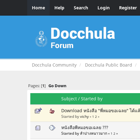
Home
Help
Search
Login
Register
Docchula Community
Docchula Public Board
Pages: [
1
]
Go Down
Subject
/
Started by
Download หนังสือ "พี่หมอขอเฉลย" ได้แล้วตั
Started by
vichy
«
1
2
»
หนังสือพีหมอขอเฉลย ???
Started by ลำปางหนาวมาก
«
1
2
»