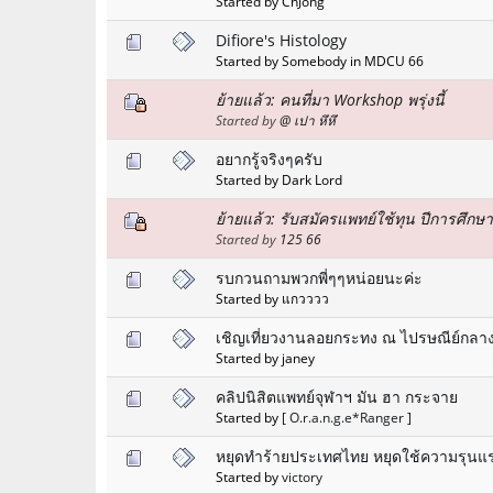
Started by ChJong
Difiore's Histology
Started by Somebody in MDCU 66
ย้ายแล้ว: คนที่มา Workshop พรุ่งนี้
Started by
@ เปา หึหึ
อยากรู้จริงๆครับ
Started by Dark Lord
ย้ายแล้ว: รับสมัครแพทย์ใช้ทุน ปีการศึกษ
Started by
125 66
รบกวนถามพวกพี่ๆๆหน่อยนะค่ะ
Started by แกวววว
เชิญเที่ยวงานลอยกระทง ณ ไปรษณีย์กลา
Started by janey
คลิปนิสิตแพทย์จุฬาฯ มัน ฮา กระจาย
Started by
[ O.r.a.n.g.e*Ranger ]
หยุดทำร้ายประเทศไทย หยุดใช้ความรุนแ
Started by
victory