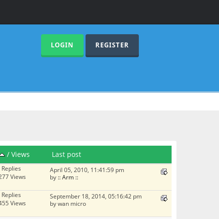
LOGIN
REGISTER
/
Views
Last post
 Replies
April 05, 2010, 11:41:59 pm
277 Views
by
:: Arm ::
 Replies
September 18, 2014, 05:16:42 pm
455 Views
by wan micro