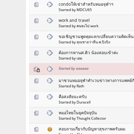
condoให้เช่าสำหรับหมอจุฬาฯ
Started by MDCU65
work and travel
Started by คนจะไป work
ขอเชิญชวนพูดคุยแลกเปลี่ยนความคิดเห็นเก
Started by
คุณชายว่าที่น.พ.ปิงปิง
ต้องการหานศ.ติว น้องสอบเข้าค่ะ
Started by เอม
Started by aaaaaa
มาชวนหมอจุฬาทำเวบข่าวทางการแพทย์กั
Started by Rath
คือสงสัยนะครับ
Started by Duracell
หมอไทยในยุคปัจจุบัน
Started by Thought Collector
สอบถามเกี่ยวกับปัญหาสุขภาพครับผม