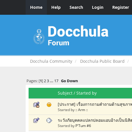
Home
Help
Search
Login
Register
Docchula Community
Docchula Public Board
Pages: [
1
]
2
3
...
17
Go Down
Subject
/
Started by
[ประกาศ] เรื่องการถามคำถามด้านสุขภ
Started by
:: Arm ::
ระวังภัยบุคคลแปลกปลอมแอบอ้างเป็นนิสิต
Started by
P'Tum #6