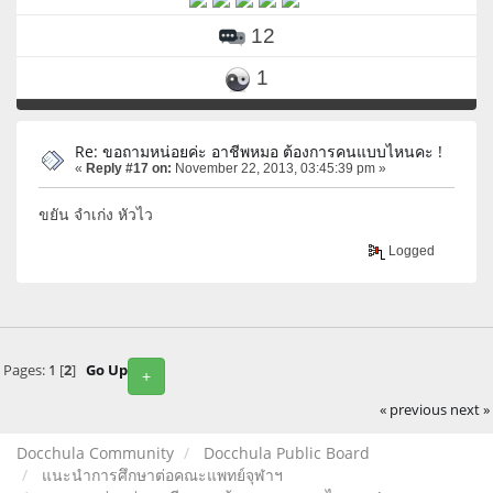
12
1
Re: ขอถามหน่อยค่ะ อาชีพหมอ ต้องการคนแบบไหนคะ !
«
Reply #17 on:
November 22, 2013, 03:45:39 pm »
ขยัน จำเก่ง หัวไว
Logged
Pages:
1
[
2
]
Go Up
+
« previous
next »
Docchula Community
Docchula Public Board
แนะนำการศึกษาต่อคณะแพทย์จุฬาฯ