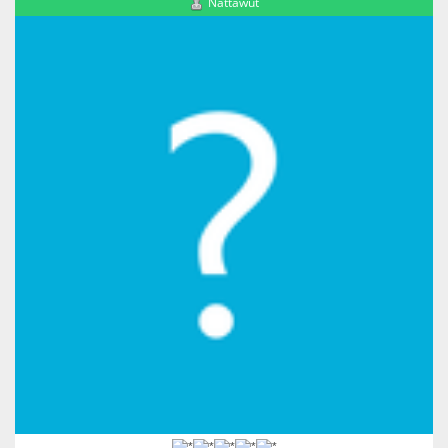
Nattawut