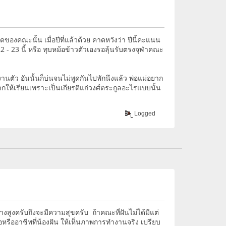
ของคณะนั้น เมื่อปีที่แล้วด้วย คาดหวังว่า ปีนี้คะแนน
 - 23 นี้ หรือ ทุบหม้อข้าวตัวเองรอลุ้นรับตรงจุฬาคณะ
งานตัว อันนั้นก็บ่นจนไม่พูดกันไปพักนึงแล้ว พ่อแม่อยาก
ากให้เรียนเพราะเป็นเกียรติแก่วงศ์ตระกูลอะไรแบบนั้น
Logged
งสูงครับถึงจะมีความสุขครับ ถ้าคณะที่ฝันไม่ได้มีแต่
มอหรืออาชีพที่น้องฝัน ให้เห็นภาพการทำงานจริง เปรียบ