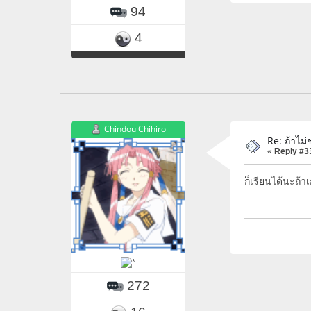
94
4
Chindou Chihiro
Re: ถ้าไม่
«
Reply #3
ก็เรียนได้นะถ้า
272