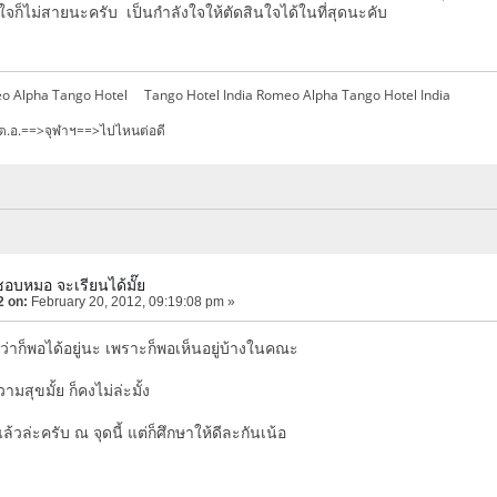
ใจก็ไม่สายนะครับ เป็นกำลังใจให้ตัดสินใจได้ในที่สุดนะคับ
o Alpha Tango Hotel Tango Hotel India Romeo Alpha Tango Hotel India
ต.อ.==>จุฬาฯ==>ไปไหนต่อดี
ชอบหมอ จะเรียนได้มั๊ย
2 on:
February 20, 2012, 09:19:08 pm »
ิดว่าก็พอได้อยู่นะ เพราะก็พอเห็นอยู่บ้างในคณะ
ามสุขมั้ย ก็คงไม่ล่ะมั้ง
้วล่ะครับ ณ จุดนี้ แต่ก็ศึกษาให้ดีละกันเน้อ