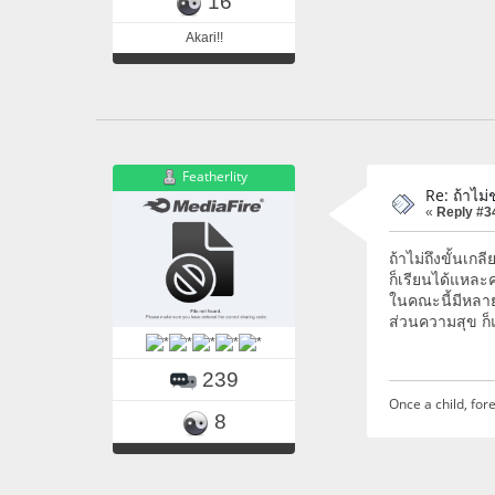
16
Akari!!
Featherlity
Re: ถ้าไม่
«
Reply #3
ถ้าไม่ถึงขั้นเก
ก็เรียนได้แหละ
ในคณะนี้มีหลายส
ส่วนความสุข ก็
239
Once a child, fore
8