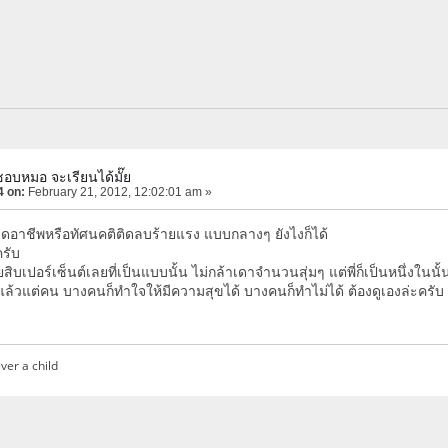
ชอบหมอ จะเรียนได้มั๊ย
4 on:
February 21, 2012, 12:02:01 am »
ลียดอาชีพหรือทัศนคติติดลบร้ายแรง แบบกลางๆ ยังไงก็ได้
ครับ
ิบเปอร์เซ็นต์เลยที่เป็นแบบนั้น ไม่กล้าเดาจำนวนสุ่มๆ แต่พี่ก็เป็นหนึ่งในน
แล้วแต่คน บางคนก็ทำใจให้มีความสุขได้ บางคนก็ทำไม่ได้ ต้องดูเองล่ะครับ
ver a child