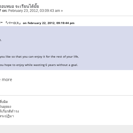
ชอบหมอ จะเรียนได้มั๊ย
7 on:
February 23, 2012, 03:09:43 am »
os™ 『バーロス』 on February 22, 2012, 09:19:44 pm
t.
ou like so that you can enjoy it for the rest of your life,
ou hope to enjoy while wasting 6 years without a goal.
e more
ิ่งผิด
ป็นผุยผง
เกียรติดำรง
พระปฏิมา