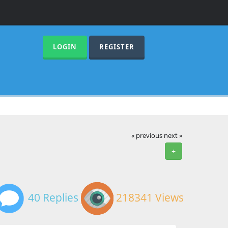
LOGIN
REGISTER
« previous
next »
+
40 Replies
218341 Views