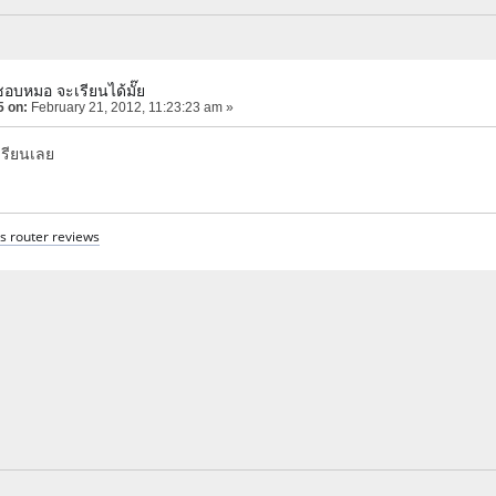
ชอบหมอ จะเรียนได้มั๊ย
5 on:
February 21, 2012, 11:23:23 am »
เรียนเลย
s router reviews