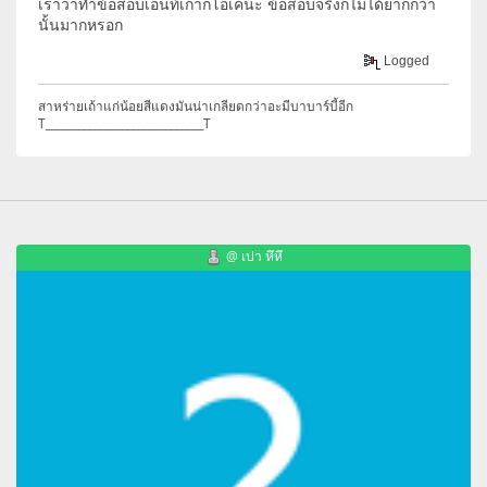
เราว่าทำข้อสอบเอนท์เก่าก็โอเคนะ ข้อสอบจริงก็ไม่ได้ยากกว่า
นั้นมากหรอก
Logged
สาหร่ายเถ้าแก่น้อยสีแดงมันน่าเกลียดกว่าอะมีบาบาร์บี้อีก
T_____________________________T
@ เปา หึหึ