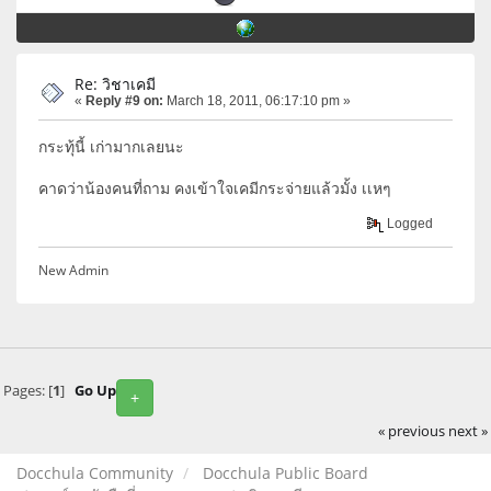
Re: วิชาเคมี
«
Reply #9 on:
March 18, 2011, 06:17:10 pm »
กระทุ้นี้ เก่ามากเลยนะ
คาดว่าน้องคนที่ถาม คงเข้าใจเคมีกระจ่ายแล้วมั้ง เเหๆ
Logged
New Admin
Pages: [
1
]
Go Up
+
« previous
next »
Docchula Community
Docchula Public Board