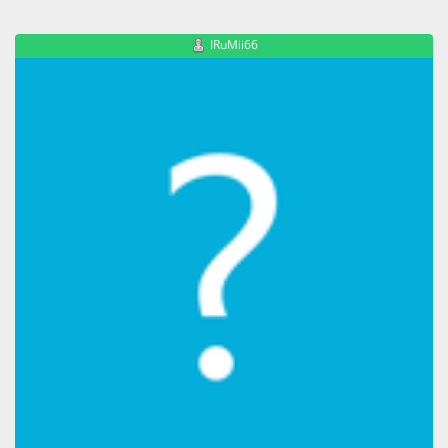
IRuMii66