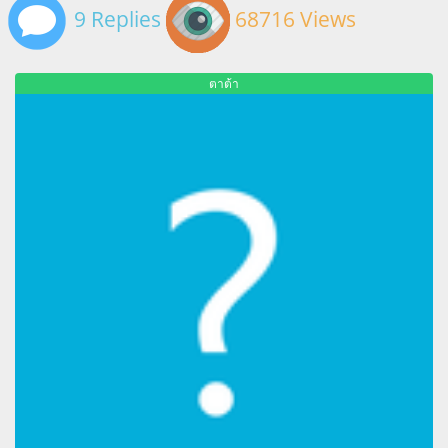
9 Replies
68716 Views
ตาต้า