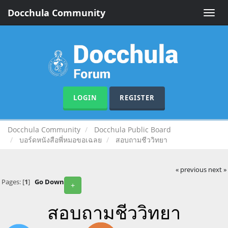
Docchula Community
Toggle
naviga
LOGIN
REGISTER
Docchula Community
Docchula Public Board
บอร์ดหนังสือพี่หมอขอเฉลย
สอบถามชีววิทยา
« previous
next »
Pages: [
1
]
Go Down
+
สอบถามชีววิทยา