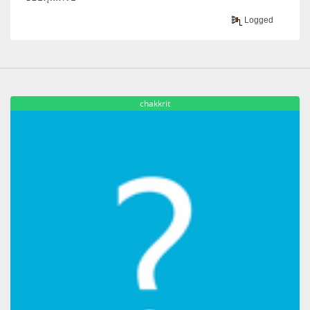
Logged
chakkrit