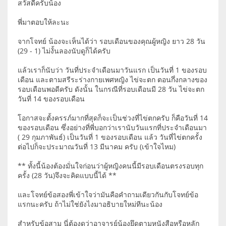
สวัสดีครับน้อง
พี่มาตอบให้ละนะ
จากโจทย์ น้องจะเห็นได้ว่า รอบเดือนของคุณผู้หญิง ยาว 28 วัน
(29 - 1) ไม่งั้นลองนับดูก็ได้ครับ
แล้วเราก็นับว่า วันที่ประจำเดือนมาวันแรก เป็นวันที่ 1 ของรอบ
เดือน และตามสรีระร่างกายเพศหญิง ไข่จะตก ตอนกึ่งกลางของ
รอบเดือนพอดีครับ ดังนั้น ในกรณีที่รอบเดือนมี 28 วัน ไข่จะตก
วันที่ 14 ของรอบเดือน
โอกาสจะตั้งครรภ์มากที่สุดก็จะเป็นช่วงที่ไข่ตกครับ ก็คือวันที่ 14
ของรอบเดือน ซึ่งอย่างที่พี่บอกว่าเรานับวันแรกที่ประจำเดือนมา
( 29 กุมภาพันธ์) เป็นวันที่ 1 ของรอบเดือน แล้ว วันที่ไข่ตกครั้ง
ต่อไปก็จะประมาณวันที่ 13 มีนาคม ครับ (เข้าใจไหม)
** ทั้งนี้น้องต้องมั่นใจก่อนว่าผู้หญิงคนนี้มีรอบเดือนตรงรอบทุก
ครั้ง (28 วัน)จึงจะคิดแบบนี้ได้ **
และโจทย์ข้อสองพี่เข้าใจว่ามันคือคำถามเดียวกันกับโจทย์ข้อ
แรกนะครับ ถ้าไม่ใช่ยังไงมาอธิบายใหม่ทีนะน้อง
สำหรับข้อสาม นี่ต้องดูว่าอาจารย์น้องยึดตามหนังสือหรือหลัก