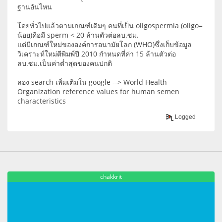
ฐานอันไหน
โดยทั่วไปแล้วตามเกณฑ์เดิมๆ คนที่เป็น oligospermia (oligo=
น้อย)คือมี sperm < 20 ล้านตัวต่อลบ.ซม.
แต่มีเกณฑ์ใหม่ขององค์การอนามัยโลก (WHO)ซึ่งเก็บข้อมูล
วิเคราะห์ใหม่ตีพิมพ์ปี 2010 กำหนดที่ค่า 15 ล้านตัวต่อ
ลบ.ซม.เป็นค่าต่ำสุดของคนปกติ
ลอง search เพิ่มเติมใน google --> World Health
Organization reference values for human semen
characteristics
Logged
chakkrit