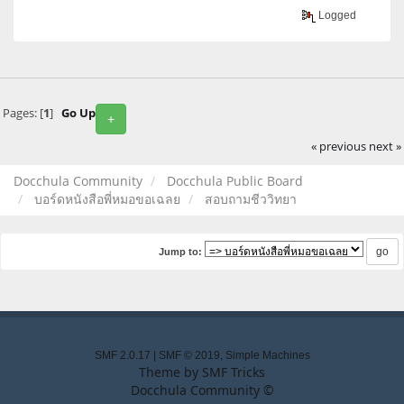
Logged
Pages: [
1
]
Go Up
+
« previous
next »
Docchula Community
Docchula Public Board
บอร์ดหนังสือพี่หมอขอเฉลย
สอบถามชีววิทยา
Jump to:
SMF 2.0.17
|
SMF © 2019
,
Simple Machines
Theme by
SMF Tricks
Docchula Community ©