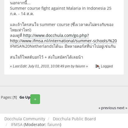
นอกจากนี้...
Summer course fight against Malaria in Indonesia 25
ก.ค. - 14 ส.ค.
และถ้าใครสนใจ summer course (ซึ่งเวลาคงไม่ตรงกับของ
ไทยเท่าไหร่)
ลองดูที่
http://www.docchula.com/go.php?
http://www.ifmsa.nl/international/summer-schools/%20
IFMSA%20Netherlandsได้นะ มีหลายคอร์สที่น่าไปอยู่เช่นกัน
สนใจก็โพสต์บอกไว้ + ส่งใบสมัครได้เลยน้า
«
Last Edit: July 01, 2010, 10:08:49 pm by faiunn
»
Logged
Pages: [
1
]
Go Up
+
« previous
next »
Docchula Community
Docchula Public Board
IFMSA
(Moderator:
faiunn
)