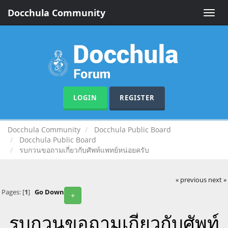
Docchula Community
Toggle
naviga
LOGIN
REGISTER
Docchula Community
Docchula Public Board
Docchula Public Board
รบกวนขอถามเกี่ยวกับศัพท์แพทย์หน่อยครับ
« previous
next »
Pages: [
1
]
Go Down
+
รบกวนขอถามเกี่ยวกับศัพท์