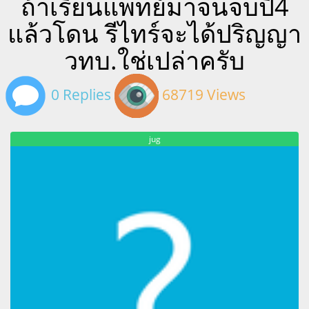
ถ้าเรียนแพทย์มาจนจบปี4
แล้วโดน รีไทร์จะได้ปริญญา
วทบ.ใช่เปล่าครับ
0 Replies
68719 Views
jug