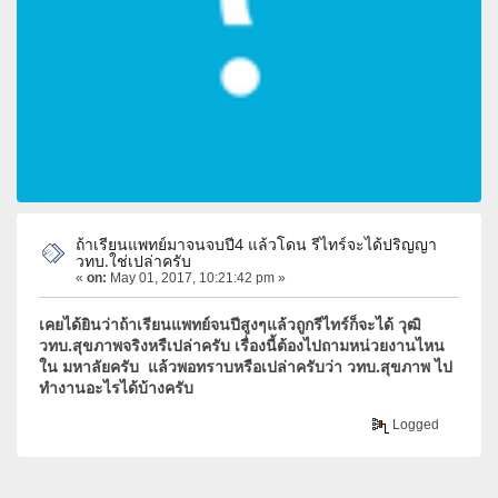
ถ้าเรียนแพทย์มาจนจบปี4 แล้วโดน รีไทร์จะได้ปริญญา
วทบ.ใช่เปล่าครับ
«
on:
May 01, 2017, 10:21:42 pm »
เคยได้ยินว่าถ้าเรียนแพทย์จนปีสูงๆแล้วถูกรีไทร์ก็จะได้ วุฒิ
วทบ.สุขภาพจริงหรืเปล่าครับ เรื่องนี้ต้องไปถามหน่วยงานไหน
ใน มหาลัยครับ แล้วพอทราบหรือเปล่าครับว่า วทบ.สุขภาพ ไป
ทำงานอะไรได้บ้างครับ
Logged